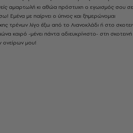
ίς αμαρτωλή κι αθώα πρόστυχη ο εγωισμός σου σ
ίσω! Εμένα με παίρνει ο ύπνος και ξημερώνομαι
ης τρένων λίγο έξω από το Λιανοκλάδι ή στο σκοτει
ιμώνα καιρό -μένει πάντα αδιευκρίνιστο- στη σκοτεινή
 ονείρων μου!