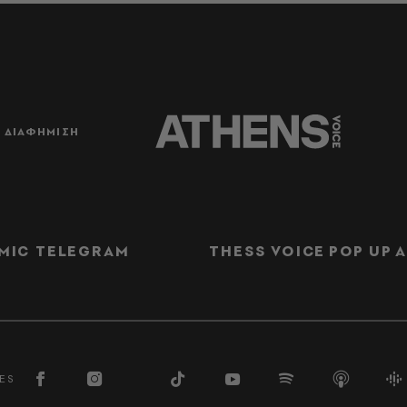
ΔΙΑΦΗΜΙΣΗ
MIC TELEGRAM
THESS VOICE
POP UP
Α
ES