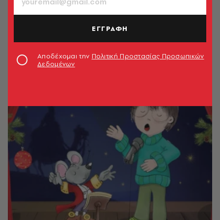
ΕΓΓΡΑΦΗ
Αποδέχομαι την
Πολιτική Προστασίας Προσωπικών
Δεδομένων