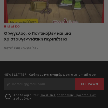
ΠΑΙΔΙΚΟ
Ο Άγγελος, ο Ποντικόβεν και μια
Χριστουγεννιάτικη περιπέτεια
Πηνελόπη Μωραΐτου
NEWSLETTER: Καθημερινή ενημέρωση στο email σου
ΕΓΓΡΑΦΗ
Αποδέχομαι την
Πολιτική Προστασίας Προσωπικών
Δεδομένων