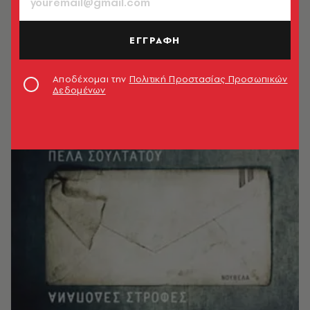
ΕΓΓΡΑΦΗ
Αποδέχομαι την
Πολιτική Προστασίας Προσωπικών
Δεδομένων