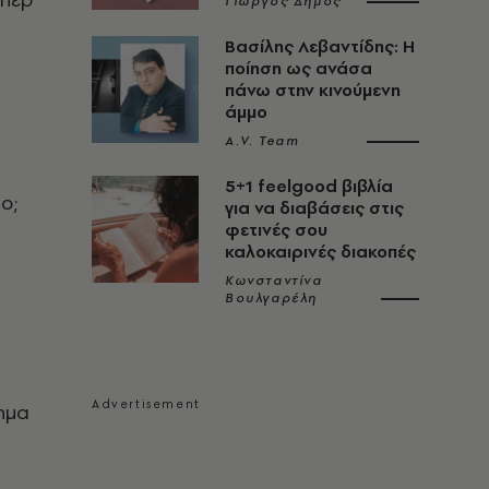
Γιώργος Δήμος
Βασίλης Λεβαντίδης: Η
ποίηση ως ανάσα
πάνω στην κινούμενη
άμμο
A.V. Team
5+1 feelgood βιβλία
ο;
για να διαβάσεις στις
φετινές σου
καλοκαιρινές διακοπές
Κωνσταντίνα
Βουλγαρέλη
ημα