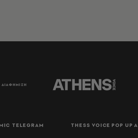
ΔΙΑΦΗΜΙΣΗ
MIC TELEGRAM
THESS VOICE
POP UP
Α