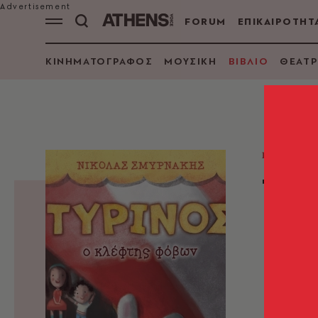
FORUM
ΕΠΙΚΑΙΡΟΤΗΤ
ΚΙΝΗΜΑΤΟΓΡΑΦΟΣ
ΜΟΥΣΙΚΗ
ΒΙΒΛΙΟ
ΘΕΑΤΡ
ΠΑΙΔΙΚΟ
Τυρ
Νικό
Σμυρν