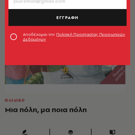
ΕΓΓΡΑΦΗ
Αποδέχομαι την
Πολιτική Προστασίας Προσωπικών
Δεδομένων
ΠΑΙΔΙΚΟ
Μια πόλη, μα ποια πόλη