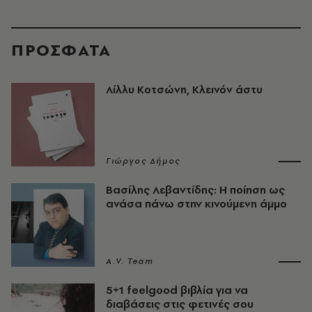
ΠΡΟΣΦΑΤΑ
Λίλλυ Κοτσώνη, Κλεινόν άστυ
Γιώργος Δήμος
Βασίλης Λεβαντίδης: Η ποίηση ως
ανάσα πάνω στην κινούμενη άμμο
A.V. Team
5+1 feelgood βιβλία για να
διαβάσεις στις φετινές σου