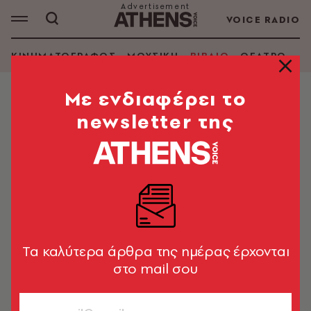
VOICE RADIO
ΚΙΝΗΜΑΤΟΓΡΑΦΟΣ
ΜΟΥΣΙΚΗ
ΒΙΒΛΙΟ
ΘΕΑΤΡΟ - Ο
Mε ενδιαφέρει το
newsletter της
Tα καλύτερα άρθρα της ημέρας έρχονται
στο mail σου