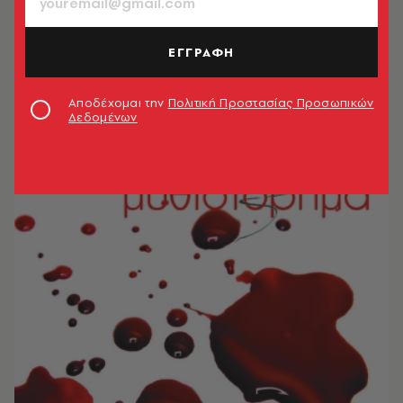
ΕΓΓΡΑΦΗ
Αποδέχομαι την
Πολιτική Προστασίας Προσωπικών
Δεδομένων