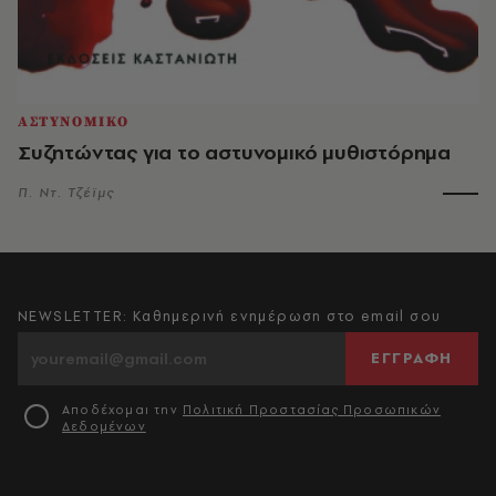
ΑΣΤΥΝΟΜΙΚΟ
Συζητώντας για το αστυνομικό μυθιστόρημα
Π. Ντ. Τζέϊμς
NEWSLETTER: Καθημερινή ενημέρωση στο email σου
ΕΓΓΡΑΦΗ
Αποδέχομαι την
Πολιτική Προστασίας Προσωπικών
Δεδομένων