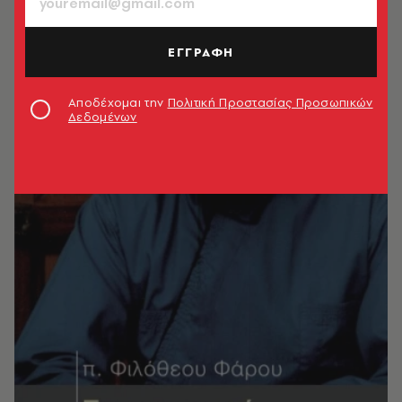
ΕΓΓΡΑΦΗ
Αποδέχομαι την
Πολιτική Προστασίας Προσωπικών
Δεδομένων