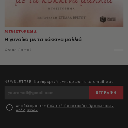
ΜΥΘΙΣΤΟΡΗΜΑ
Η γυναίκα με τα κόκκινα μαλλιά
Orhan Pamuk
NEWSLETTER: Καθημερινή ενημέρωση στο email σου
ΕΓΓΡΑΦΗ
Αποδέχομαι την
Πολιτική Προστασίας Προσωπικών
Δεδομένων