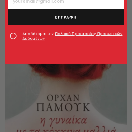
ΕΓΓΡΑΦΗ
Αποδέχομαι την
Πολιτική Προστασίας Προσωπικών
Δεδομένων