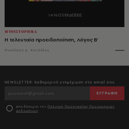
ΜΥΘΙΣΤΟΡΗΜΑ
Η τελευταία προειδοποίηση, Λόγος Β'
Νικόλαος Δ. Κανέλλος
NEWSLETTER: Καθημερινή ενημέρωση στο email σου
ΕΓΓΡΑΦΗ
Αποδέχομαι την
Πολιτική Προστασίας Προσωπικών
Δεδομένων