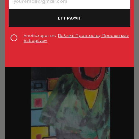
ΕΓΓΡΑΦΗ
Αποδέχομαι την
Πολιτική Προστασίας Προσωπικών
Δεδομένων