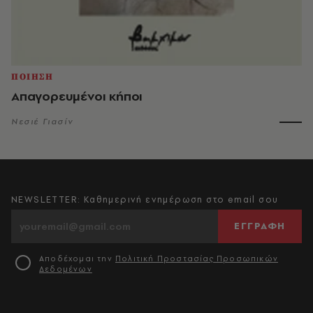
ΠΟΙΗΣΗ
Απαγορευμένοι κήποι
Νεσιέ Γιασίν
NEWSLETTER: Καθημερινή ενημέρωση στο email σου
ΕΓΓΡΑΦΗ
Αποδέχομαι την
Πολιτική Προστασίας Προσωπικών
Δεδομένων