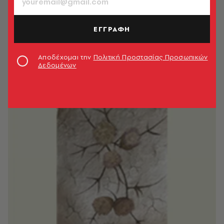
ΕΓΓΡΑΦΗ
Αποδέχομαι την
Πολιτική Προστασίας Προσωπικών
Δεδομένων