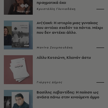
πραγματικά έχει
Κρυστάλλη Γλυνιαδάκη
Αν(τ)οχή: Η ιστορία μιας γυναίκας
που αντέχει σχεδόν τα πάντα. Μέχρι
που δεν αντέχει άλλο.
Μανίνα Ζουμπουλάκη
Λίλλυ Κοτσώνη, Κλεινόν άστυ
Γιώργος Δήμος
Βασίλης Λεβαντίδης: Η ποίηση ως
ανάσα πάνω στην κινούμενη άμμο