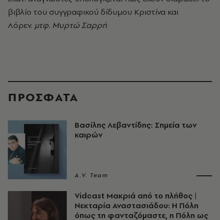
βιβλίο του συγγραφικού δίδυμου Κριστίνα και
Λόρεν.
μτφ. Μυρτώ Σαρρή
ΠΡΟΣΦΑΤΑ
Βασίλης Λεβαντίδης: Σημεία των
καιρών
A.V. Team
Vidcast Μακριά από το πλήθος |
Νεκταρία Αναστασιάδου: Η Πόλη
όπως τη φανταζόμαστε, η Πόλη ως