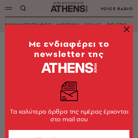
VOICE RADIO
ΚΙΝΗΜΑΤΟΓΡΑΦΟΣ
ΜΟΥΣΙΚΗ
ΒΙΒΛΙΟ
ΘΕΑΤΡΟ - Ο
Mε ενδιαφέρει το
newsletter της
Tα καλύτερα άρθρα της ημέρας έρχονται
στο mail σου