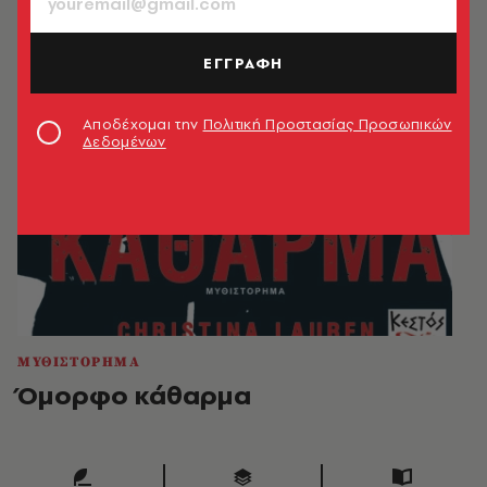
ΕΓΓΡΑΦΗ
Αποδέχομαι την
Πολιτική Προστασίας Προσωπικών
Δεδομένων
ΜΥΘΙΣΤΟΡΗΜΑ
Όμορφο κάθαρμα