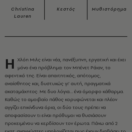
Christina
Κεστός
Μυθιστόρημα
Lauren
Η
Χλόη Μιλς είναι νέα, πανέξυπνη, εργατική και έχει
μόνο ένα πρόβλημα: τον Μπένετ Ράιαν, το
αφεντικό της. Είναι απαιτητικός, απότομος,
αναίσθητος και, δυστυχώς γι’ αυτή, πραγματικά
ακαταμάχητος. Με δυο λόγια… ένα όμορφο κάθαρμα.
Καθώς το αμοιβαίο πάθος κορυφώνεται και πλέον
αγγίζει επικίνδυνα όρια, οι δύο τους πρέπει να
αποφασίσουν τι είναι πρόθυμοι να θυσιάσουν
προκειμένου να κερδίσουν τον έρωτα. Πάνω από 2
εκατ. αναγνώστες υπολογίζεται πως έχουν διαβάσει το