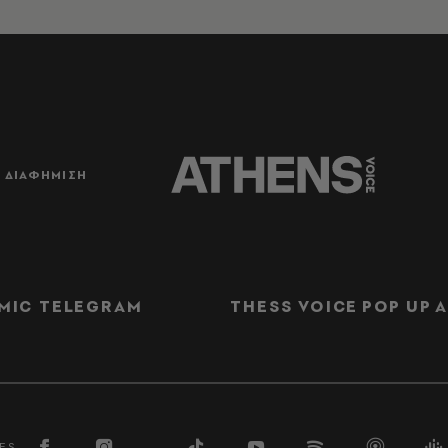
ΔΙΑΦΗΜΙΣΗ
MIC TELEGRAM
THESS VOICE
POP UP
Α
ES