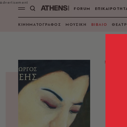
FORUM
ΕΠΙΚΑΙΡΟΤΗΤ
ΚΙΝΗΜΑΤΟΓΡΑΦΟΣ
ΜΟΥΣΙΚΗ
ΒΙΒΛΙΟ
ΘΕΑΤΡ
ΜΥΘΙΣΤΟ
Εκε
Γιώργος