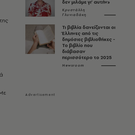
δεν μιλάμε γι’ αυτήν»
Κρυστάλλη
Γλυνιαδάκη
 της
Τι βιβλία δανείζονται οι
Έλληνες από τις
δημόσιες βιβλιοθήκες -
Το βιβλίο που
διάβασαν
περισσότερο το 2025
Newsroom
κά
 Με