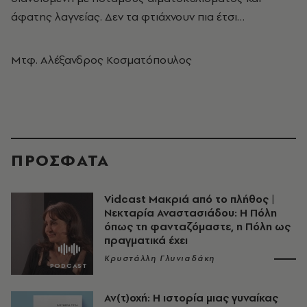
άφατης λαγνείας. Δεν τα φτιάχνουν πια έτσι…
Μτφ. Αλέξανδρος Κοσματόπουλος
ΠΡΟΣΦΑΤΑ
Vidcast Μακριά από το πλήθος |
Νεκταρία Αναστασιάδου: Η Πόλη
όπως τη φανταζόμαστε, η Πόλη ως
πραγματικά έχει
Κρυστάλλη Γλυνιαδάκη
Αν(τ)οχή: Η ιστορία μιας γυναίκας