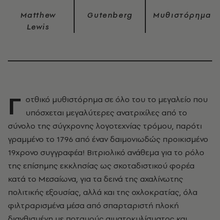
Matthew
Gutenberg
Μυθιστόρημα
Lewis
Γ
οτθικό μυθιστόρημα σε όλο του το μεγαλείο που
υπόσχεται μεγαλύτερες ανατριχίλες από το
σύνολο της σύγχρονης λογοτεχνίας τρόμου, παρότι
γραμμένο το 1796 από έναν δαιμονιωδώς προικισμένο
19χρονο συγγραφέα! Βιτριολικό ανάθεμα για το ρόλο
της επίσημης εκκλησίας ως σκοταδιστικού φορέα
κατά το Μεσαίωνα, για τα δεινά της αχαλίνωτης
πολιτικής εξουσίας, αλλά και της οχλοκρατίας, όλα
φιλτραρισμένα μέσα από σπαρταριστή πλοκή
διανθισμένη με ποταμούς αιματοκυλίσματος και