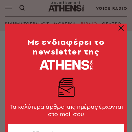
VOICE RADIO
ΚΙΝΗΜΑΤΟΓΡΑΦΟΣ
ΜΟΥΣΙΚΗ
ΒΙΒΛΙΟ
ΘΕΑΤΡΟ - Ο
Mε ενδιαφέρει το
newsletter της
Tα καλύτερα άρθρα της ημέρας έρχονται
στο mail σου