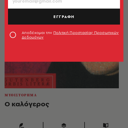
ΕΓΓΡΑΦΗ
Αποδέχομαι την
Πολιτική Προστασίας Προσωπικών
Δεδομένων
ΜΥΘΙΣΤΟΡΗΜΑ
Ο καλόγερος