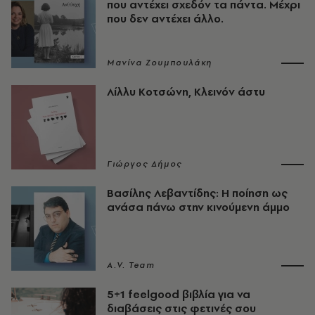
που αντέχει σχεδόν τα πάντα. Μέχρι
που δεν αντέχει άλλο.
Μανίνα Ζουμπουλάκη
Λίλλυ Κοτσώνη, Κλεινόν άστυ
Γιώργος Δήμος
Βασίλης Λεβαντίδης: Η ποίηση ως
ανάσα πάνω στην κινούμενη άμμο
A.V. Team
5+1 feelgood βιβλία για να
διαβάσεις στις φετινές σου