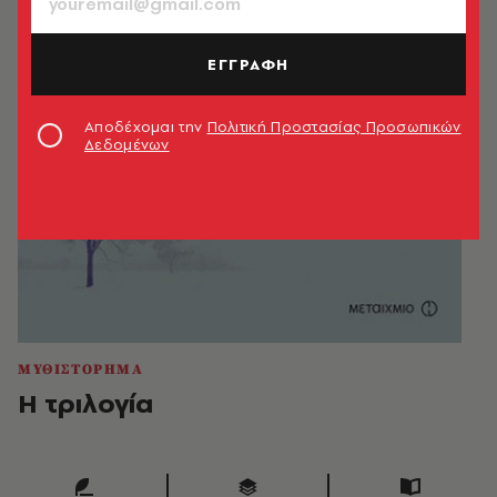
ΕΓΓΡΑΦΗ
Αποδέχομαι την
Πολιτική Προστασίας Προσωπικών
Δεδομένων
ΜΥΘΙΣΤΟΡΗΜΑ
Η τριλογία