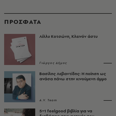
ΠΡΟΣΦΑΤΑ
Λίλλυ Κοτσώνη, Κλεινόν άστυ
Γιώργος Δήμος
Βασίλης Λεβαντίδης: Η ποίηση ως
ανάσα πάνω στην κινούμενη άμμο
A.V. Team
5+1 feelgood βιβλία για να