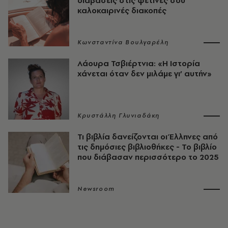
διαβάσεις στις φετινές σου
καλοκαιρινές διακοπές
Κωνσταντίνα Βουλγαρέλη
Λάουρα Τσβιέρτνια: «Η Ιστορία
χάνεται όταν δεν μιλάμε γι’ αυτήν»
Κρυστάλλη Γλυνιαδάκη
Τι βιβλία δανείζονται οι Έλληνες από
τις δημόσιες βιβλιοθήκες - Το βιβλίο
που διάβασαν περισσότερο το 2025
Newsroom