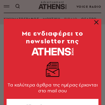
VOICE RADIO
ΚΙΝΗΜΑΤΟΓΡΑΦΟΣ
ΜΟΥΣΙΚΗ
ΒΙΒΛΙΟ
ΘΕΑΤΡΟ - Ο
Mε ενδιαφέρει το
newsletter της
Tα καλύτερα άρθρα της ημέρας έρχονται
στο mail σου