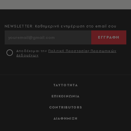
NEWSLETTER: Καθημερινή ενημέρωση στο email σου
ΕΓΓΡΑΦΗ
Αποδέχομαι την
Πολιτική Προστασίας Προσωπικών
Δεδομένων
ΤΑΥΤΟΤΗΤΑ
ΕΠΙΚΟΙΝΩΝΙΑ
CONTRIBUTORS
ΔΙΑΦΗΜΙΣΗ