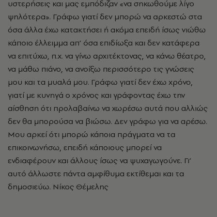
υστερήσεις και μας εμπόδιζαν «να σηκωθούμε λίγο
ψηλότερα». Γράφω γιατί δεν μπορώ να αρκεστώ στα
όσα άλλα έχω κατακτήσει ή ακόμα επειδή ίσως νιώθω
κάποιο έλλειμμα απ’ όσα επιδίωξα και δεν κατάφερα
να επιτύχω, π.χ. να γίνω αρχιτέκτονας, να κάνω θέατρο,
να μάθω πιάνο, να ανοίξω περισσότερο τις γνώσεις
μου και τα μυαλά μου. Γράφω γιατί δεν έχω χρόνο,
γιατί με κυνηγά ο χρόνος και γράφοντας έχω την
αίσθηση ότι προλαβαίνω να χωρέσω αυτά που αλλιώς
δεν θα μπορούσα να βιώσω. Δεν γράφω για να αρέσω.
Μου αρκεί ότι μπορώ κάποια πράγματα να τα
επικοινωνήσω, επειδή κάποιους μπορεί να
ενδιαφέρουν και άλλους ίσως να ψυχαγωγούνε. Γι’
αυτό άλλωστε πάντα αμφίθυμα εκτίθεμαι και τα
δημοσιεύω. Νίκος Θέμελης