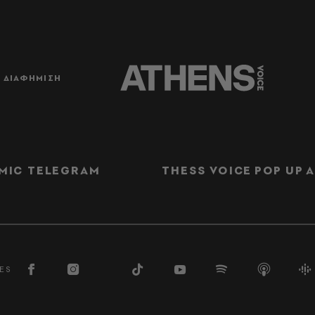
ΔΙΑΦΗΜΙΣΗ
MIC TELEGRAM
THESS VOICE
POP UP
Α
ES