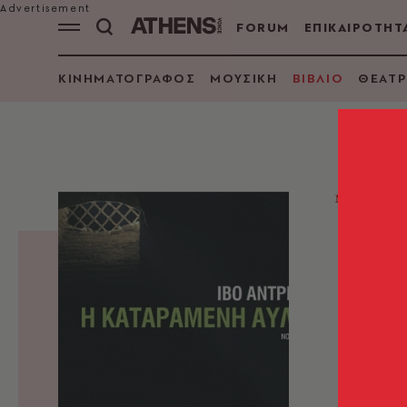
FORUM
ΕΠΙΚΑΙΡΟΤΗΤ
ΚΙΝΗΜΑΤΟΓΡΑΦΟΣ
ΜΟΥΣΙΚΗ
ΒΙΒΛΙΟ
ΘΕΑΤΡ
ΜΥΘΙΣΤΟ
Η κ
Ίβο Άν