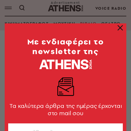
VOICE RADIO
ΚΙΝΗΜΑΤΟΓΡΑΦΟΣ
ΜΟΥΣΙΚΗ
ΒΙΒΛΙΟ
ΘΕΑΤΡΟ - Ο
Mε ενδιαφέρει το
newsletter της
Tα καλύτερα άρθρα της ημέρας έρχονται
στο mail σου