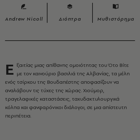
Andrew Nicoll
Διόπτρα
Μυθιστόρημα
Ε
ξαιτίας μιας απίθανης ομοιότητας του Ότο Βίτε
με τον καινούριο βασιλιά της Αλβανίας, τα μέλη
ενός τσίρκου της Βουδαπέστης αποφασίζουν να
αναλάβουν τις τύχες της χώρας. Χιούμορ,
τραγελαφικές καταστάσεις, ταχυδακτυλουργικά
κόλπα και φανφαρόνικοι διάλογοι, σε μια απίστευτη
περιπέτεια.