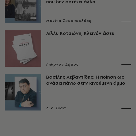
που δεν αντέχει άλλο.
Μανίνα Ζουμπουλάκη
Λίλλυ Κοτσώνη, Κλεινόν άστυ
Γιώργος Δήμος
Βασίλης Λεβαντίδης: Η ποίηση ως
ανάσα πάνω στην κινούμενη άμμο
A.V. Team