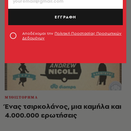
ΕΓΓΡΑΦΗ
Αποδέχομαι την
Πολιτική Προστασίας Προσωπικών
Δεδομένων
ΜΥΘΙΣΤΟΡΗΜΑ
Ένας τσιρκολάνος, μια καμήλα και
4.000.000 ερωτήσεις