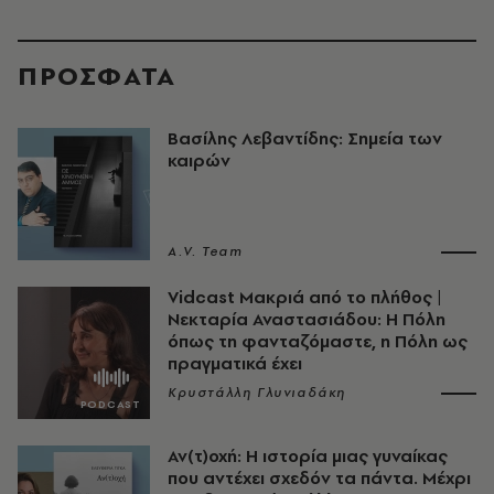
ΠΡΟΣΦΑΤΑ
Βασίλης Λεβαντίδης: Σημεία των
καιρών
A.V. Team
Vidcast Μακριά από το πλήθος |
Νεκταρία Αναστασιάδου: Η Πόλη
όπως τη φανταζόμαστε, η Πόλη ως
πραγματικά έχει
Κρυστάλλη Γλυνιαδάκη
Αν(τ)οχή: Η ιστορία μιας γυναίκας
που αντέχει σχεδόν τα πάντα. Μέχρι