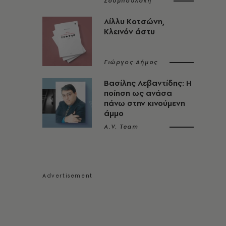
Ζουμπουλάκη
Λίλλυ Κοτσώνη,
Κλεινόν άστυ
Γιώργος Δήμος
Βασίλης Λεβαντίδης: Η
ποίηση ως ανάσα
πάνω στην κινούμενη
άμμο
A.V. Team