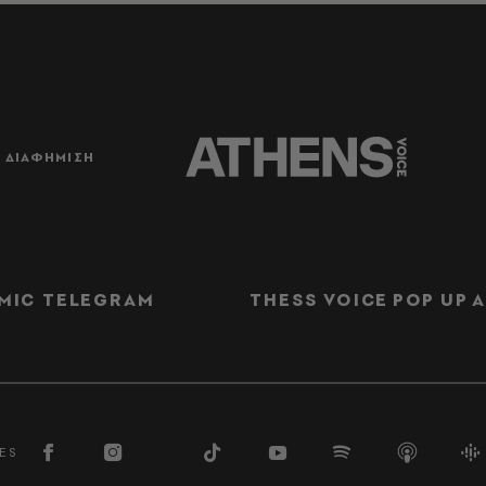
ΔΙΑΦΗΜΙΣΗ
MIC TELEGRAM
THESS VOICE
POP UP
Α
ES