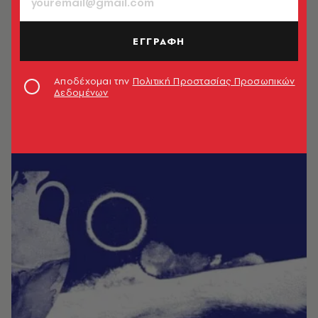
ΕΓΓΡΑΦΗ
Αποδέχομαι την
Πολιτική Προστασίας Προσωπικών
Δεδομένων