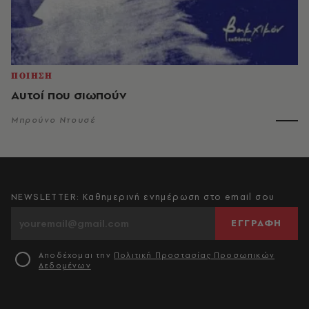
ΠΟΙΗΣΗ
Αυτοί που σιωπούν
Μπρούνο Ντουσέ
NEWSLETTER: Καθημερινή ενημέρωση στο email σου
ΕΓΓΡΑΦΗ
Αποδέχομαι την
Πολιτική Προστασίας Προσωπικών
Δεδομένων