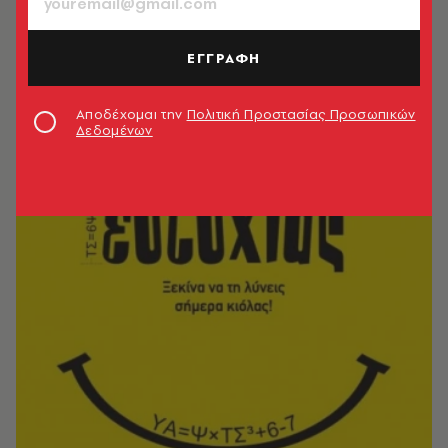
ΕΓΓΡΑΦΗ
Αποδέχομαι την
Πολιτική Προστασίας Προσωπικών
Δεδομένων