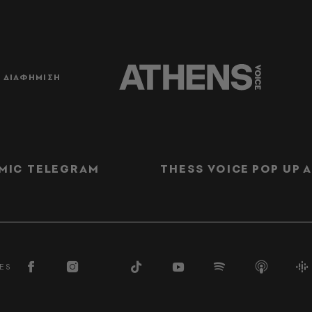
ΔΙΑΦΗΜΙΣΗ
MIC TELEGRAM
THESS VOICE
POP UP
Α
ES