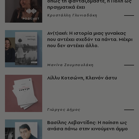
όπως τη φανταζόμαστε, η Πόλη ως
πραγματικά έχει
Κρυστάλλη Γλυνιαδάκη
Αν(τ)οχή: Η ιστορία μιας γυναίκας
που αντέχει σχεδόν τα πάντα. Μέχρι
που δεν αντέχει άλλο.
Μανίνα Ζουμπουλάκη
Λίλλυ Κοτσώνη, Κλεινόν άστυ
Γιώργος Δήμος
Βασίλης Λεβαντίδης: Η ποίηση ως
ανάσα πάνω στην κινούμενη άμμο