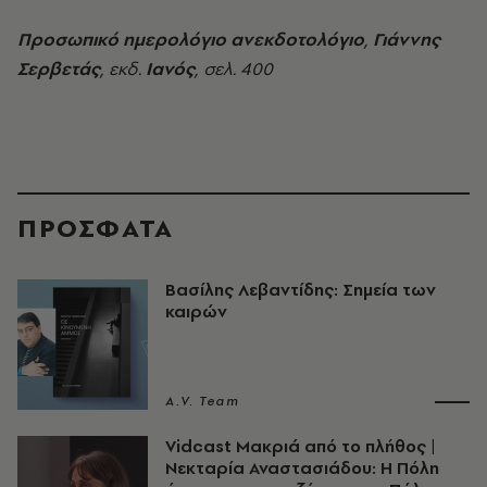
Προσωπικό ημερολόγιο ανεκδοτολόγιο
,
Γιάννης
Σερβετάς
, εκδ.
Ιανός
, σελ. 400
ΠΡΟΣΦΑΤΑ
Βασίλης Λεβαντίδης: Σημεία των
καιρών
A.V. Team
Vidcast Μακριά από το πλήθος |
Νεκταρία Αναστασιάδου: Η Πόλη