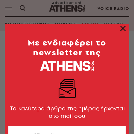
VOICE RADIO
ΚΙΝΗΜΑΤΟΓΡΑΦΟΣ
ΜΟΥΣΙΚΗ
ΒΙΒΛΙΟ
ΘΕΑΤΡΟ - Ο
Mε ενδιαφέρει το
newsletter της
Tα καλύτερα άρθρα της ημέρας έρχονται
στο mail σου