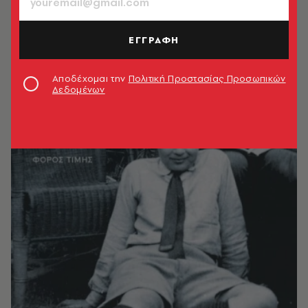
ΕΓΓΡΑΦΗ
Αποδέχομαι την
Πολιτική Προστασίας Προσωπικών
Δεδομένων