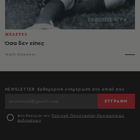
ΜΕΛΕΤΕΣ
Όσα δεν είπες
Mark Mazower
NEWSLETTER: Καθημερινή ενημέρωση στο email σου
ΕΓΓΡΑΦΗ
Αποδέχομαι την
Πολιτική Προστασίας Προσωπικών
Δεδομένων