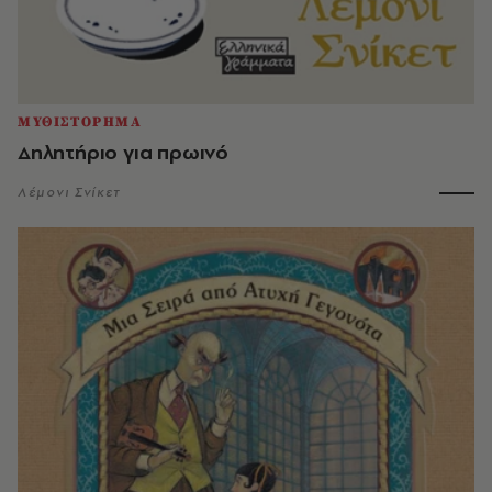
ΜΥΘΙΣΤΟΡΗΜΑ
Δηλητήριο για πρωινό
Λέμονι Σνίκετ