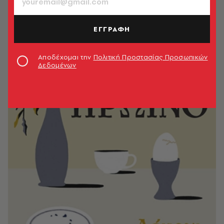
ΕΓΓΡΑΦΗ
Αποδέχομαι την
Πολιτική Προστασίας Προσωπικών
Δεδομένων