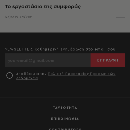
Το εργοστάσιο της συμφοράς
Λέμονι Σνίκετ
NEWSLETTER: Καθημερινή ενημέρωση στο email σου
ΕΓΓΡΑΦΗ
Αποδέχομαι την
Πολιτική Προστασίας Προσωπικών
Δεδομένων
ΤΑΥΤΟΤΗΤΑ
ΕΠΙΚΟΙΝΩΝΙΑ
CONTRIBUTORS