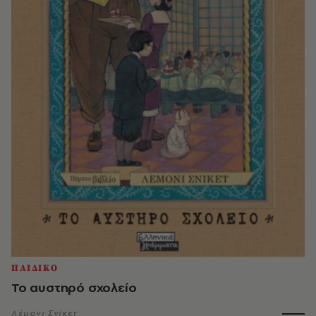
ΠΑΙΔΙΚΟ
Το αυστηρό σχολείο
Λέμονι Σνίκετ