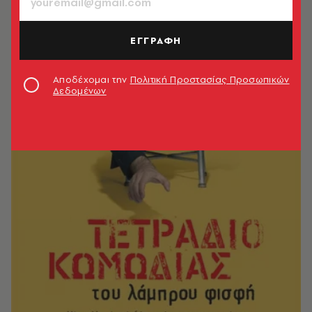
ΕΓΓΡΑΦΗ
Αποδέχομαι την
Πολιτική Προστασίας Προσωπικών
Δεδομένων