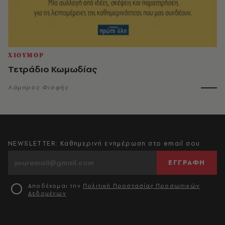
ΧΙΟΥΜΟΡ
Τετράδιο Κωμωδίας
Λάμπρος Φισφής
NEWSLETTER: Καθημερινή ενημέρωση στο email σου
ΕΓΓΡΑΦΗ
Αποδέχομαι την
Πολιτική Προστασίας Προσωπικών
Δεδομένων