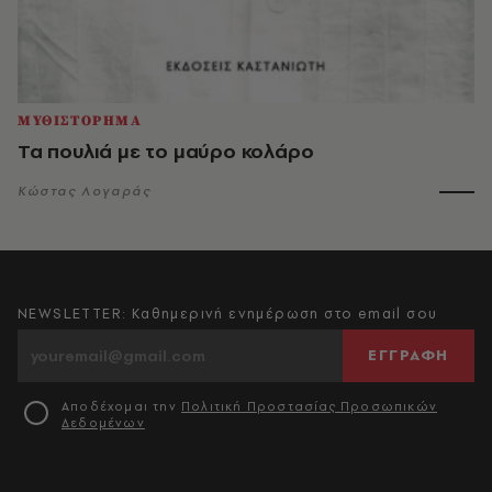
ΜΥΘΙΣΤΟΡΗΜΑ
Τα πουλιά με το μαύρο κολάρο
Κώστας Λογαράς
NEWSLETTER: Καθημερινή ενημέρωση στο email σου
ΕΓΓΡΑΦΗ
Αποδέχομαι την
Πολιτική Προστασίας Προσωπικών
Δεδομένων