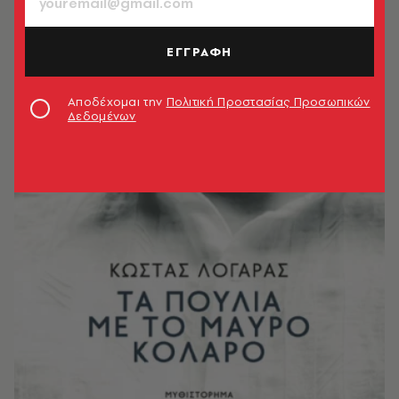
ΕΓΓΡΑΦΗ
Αποδέχομαι την
Πολιτική Προστασίας Προσωπικών
Δεδομένων