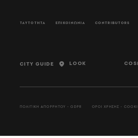
ΤΑΥΤΟΤΗΤΑ
ΕΠΙΚΟΙΝΩΝΙΑ
CONTRIBUTORS
LOOK
COS
CITY GUIDE
ΠΟΛΙΤΙΚΗ ΑΠΟΡΡΗΤΟΥ - GDPR
ΟΡΟΙ ΧΡΗΣΗΣ - COOKI