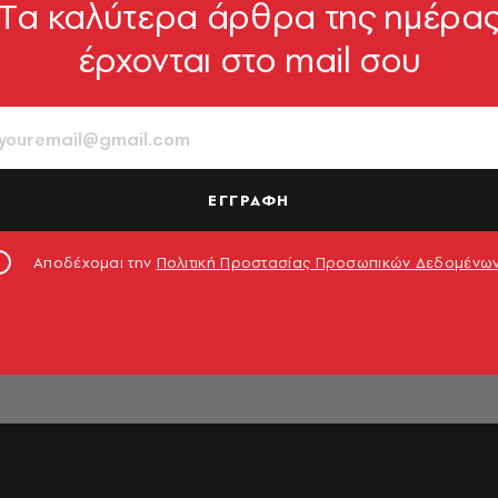
Tα καλύτερα άρθρα της ημέρα
έρχονται στο mail σου
ΕΓΓΡΑΦΗ
λίων
Αποδέχομαι την
Πολιτική Προστασίας Προσωπικών Δεδομένω
έλου-