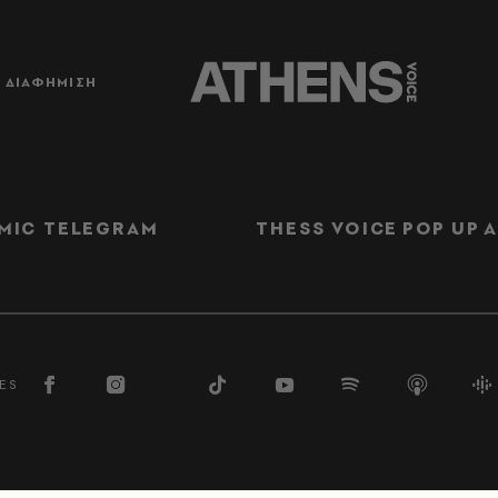
ΔΙΑΦΗΜΙΣΗ
MIC TELEGRAM
THESS VOICE
POP UP
Α
ES