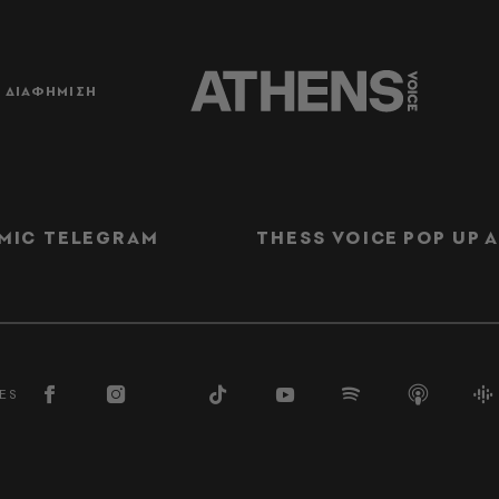
ΔΙΑΦΗΜΙΣΗ
MIC TELEGRAM
THESS VOICE
POP UP
Α
ES