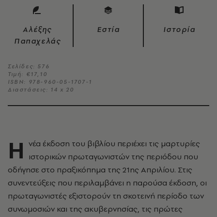
Αλέξης
Εστία
Ιστορία
Παπαχελάς
Σελίδες: 576
Τιμή: €17,10
ISBN: 978-960-05-1707-1
Διαστάσεις: 14 x 20
Η
νέα έκδοση του βιβλίου περιέχει τις μαρτυρίες
ιστορικών πρωταγωνιστών της περιόδου που
οδήγησε στο πραξικόπημα της 21ης Απριλίου. Στις
συνεντεύξεις που περιλαμβάνει η παρούσα έκδοση, οι
πρωταγωνιστές εξιστορούν τη σκοτεινή περίοδο των
συνωμοσιών και της ακυβερνησίας, τις πρώτες