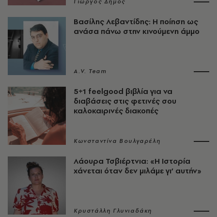
Γιώργος Δήμος
Βασίλης Λεβαντίδης: Η ποίηση ως
ανάσα πάνω στην κινούμενη άμμο
A.V. Team
5+1 feelgood βιβλία για να
διαβάσεις στις φετινές σου
καλοκαιρινές διακοπές
Κωνσταντίνα Βουλγαρέλη
Λάουρα Τσβιέρτνια: «Η Ιστορία
χάνεται όταν δεν μιλάμε γι’ αυτήν»
Κρυστάλλη Γλυνιαδάκη