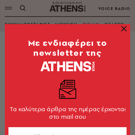
VOICE RADIO
ΚΙΝΗΜΑΤΟΓΡΑΦΟΣ
ΜΟΥΣΙΚΗ
ΒΙΒΛΙΟ
ΘΕΑΤΡΟ - Ο
Mε ενδιαφέρει το
newsletter της
Tα καλύτερα άρθρα της ημέρας έρχονται
στο mail σου