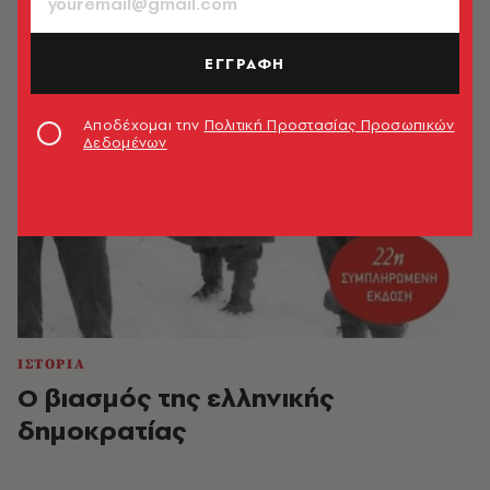
ΕΓΓΡΑΦΗ
Αποδέχομαι την
Πολιτική Προστασίας Προσωπικών
Δεδομένων
ΙΣΤΟΡΙΑ
Ο βιασμός της ελληνικής
δημοκρατίας