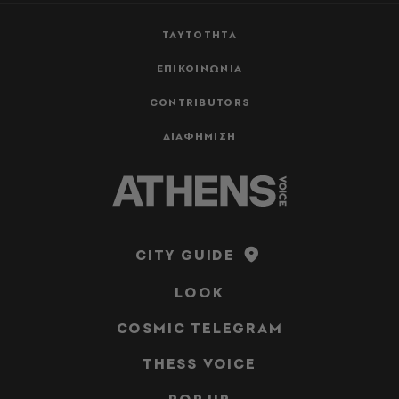
ΤΑΥΤΟΤΗΤΑ
ΕΠΙΚΟΙΝΩΝΙΑ
CONTRIBUTORS
ΔΙΑΦΗΜΙΣΗ
CITY GUIDE
LOOK
COSMIC TELEGRAM
THESS VOICE