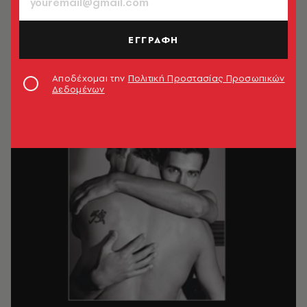
ΕΓΓΡΑΦΗ
Αποδέχομαι την
Πολιτική Προστασίας Προσωπικών
Δεδομένων