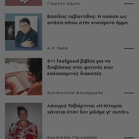
Γιώργος Δήμος
Βασίλης Λεβαντίδης: Η ποίηση ως
ανάσα πάνω στην κινούμενη άμμο
A.V. Team
5+1 feelgood βιβλία για να
διαβάσεις στις φετινές σου
καλοκαιρινές διακοπές
Κωνσταντίνα Βουλγαρέλη
Λάουρα Τσβιέρτνια: «Η Ιστορία
χάνεται όταν δεν μιλάμε γι’ αυτήν»
Κρυστάλλη Γλυνιαδάκη