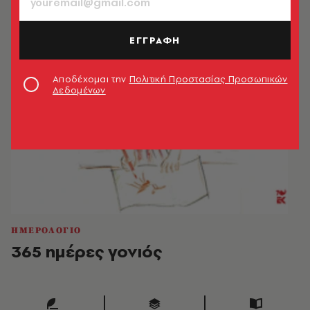
ΕΓΓΡΑΦΗ
Αποδέχομαι την
Πολιτική Προστασίας Προσωπικών
Δεδομένων
ΗΜΕΡΟΛΟΓΙΟ
365 ημέρες γονιός