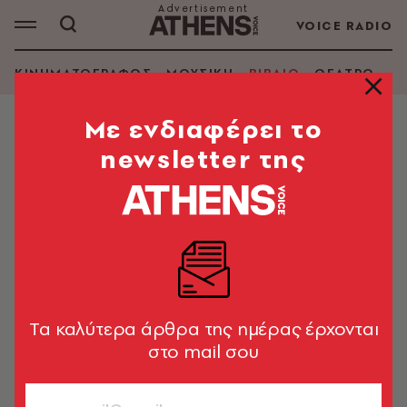
VOICE RADIO
ΚΙΝΗΜΑΤΟΓΡΑΦΟΣ
ΜΟΥΣΙΚΗ
ΒΙΒΛΙΟ
ΘΕΑΤΡΟ - Ο
Mε ενδιαφέρει το
newsletter της
Tα καλύτερα άρθρα της ημέρας έρχονται
στο mail σου