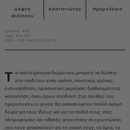
Δάφνη
Καστανιώτης
Ημερολόγιο
Φιλίππου
Σελίδες: 416
Τιμή: €13,48
ISBN: 978-960-03-5977-0
Τ
α πολυτιμότερα δώρα που μπορείς να δώσεις
στο παιδί σου είναι: αγάπη, ποιοτικός χρόνος,
ενσυναίσθηση, προσεκτική ακρόαση, διαθεσιμότητα,
κατανόηση, άνευ όρων αποδοχή. Στις σελίδες του
ημερολογίου οι γονείς θα ανακαλύψουν πολλά ακόμη
δώρα για τους ίδιους και για τα παιδιά τους: νέες
πληροφορίες και πιθανές απαντήσεις σε ερωτήματα
που τους απασχολούν για τη σχέση τους, τα όρια, το