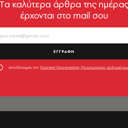
Tα καλύτερα άρθρα της ημέρα
έρχονται στο mail σου
ΕΓΓΡΑΦΗ
ΡΗΜΑ
Αποδέχομαι την
Πολιτική Προστασίας Προσωπικών Δεδομένω
ος