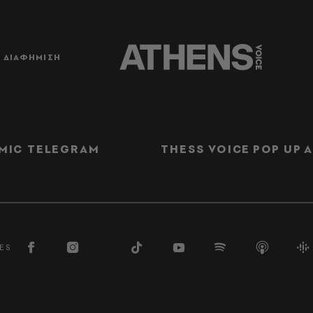
ΔΙΑΦΗΜΙΣΗ
MIC TELEGRAM
THESS VOICE
POP UP
Α
ES