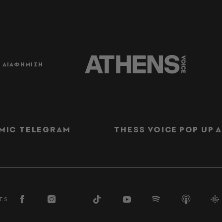
ΔΙΑΦΗΜΙΣΗ
MIC TELEGRAM
THESS VOICE
POP UP
Α
ES