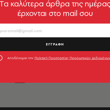
Tα καλύτερα άρθρα της ημέρα
έρχονται στο mail σου
ΕΓΓΡΑΦΗ
ολογία,
λογία,
Αποδέχομαι την
Πολιτική Προστασίας Προσωπικών Δεδομένω
διέγερσ