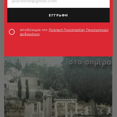
ΕΓΓΡΑΦΗ
Αποδέχομαι την
Πολιτική Προστασίας Προσωπικών
Δεδομένων