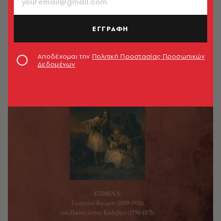
ΕΓΓΡΑΦΗ
Αποδέχομαι την
Πολιτική Προστασίας Προσωπικών
Δεδομένων