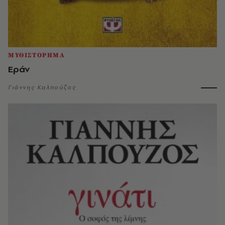
ΜΥΘΙΣΤΟΡΗΜΑ
Εράν
Γιάννης Καλπούζος