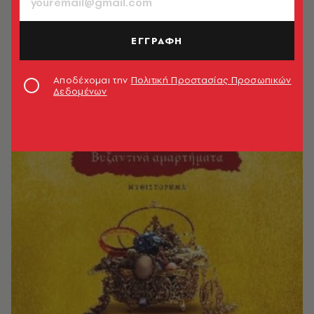
ΕΓΓΡΑΦΗ
Αποδέχομαι την
Πολιτική Προστασίας Προσωπικών
Δεδομένων