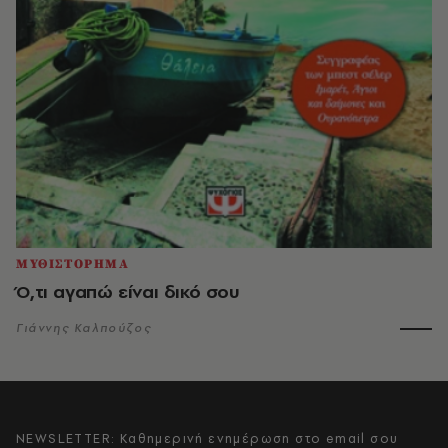
ΜΥΘΙΣΤΟΡΗΜΑ
Ό,τι αγαπώ είναι δικό σου
Γιάννης Καλπούζος
NEWSLETTER: Καθημερινή ενημέρωση στο email σου