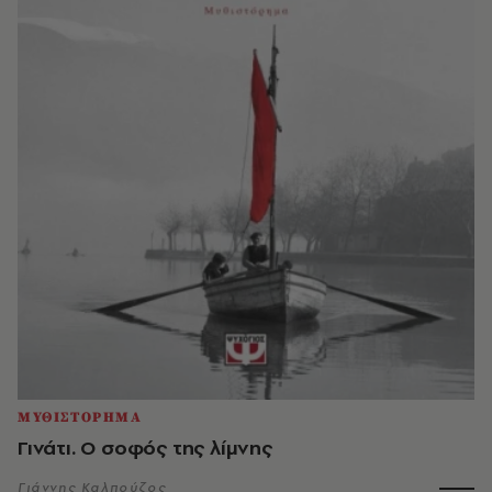
ΜΥΘΙΣΤΟΡΗΜΑ
Γινάτι. Ο σοφός της λίμνης
Γιάννης Καλπούζος