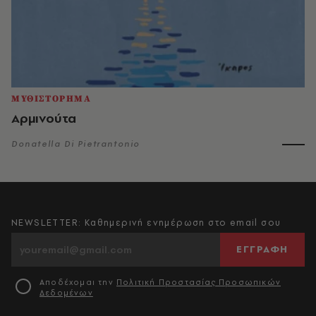
ΜΥΘΙΣΤΟΡΗΜΑ
Αρμινούτα
Donatella Di Pietrantonio
NEWSLETTER: Καθημερινή ενημέρωση στο email σου
ΕΓΓΡΑΦΗ
Αποδέχομαι την
Πολιτική Προστασίας Προσωπικών
Δεδομένων