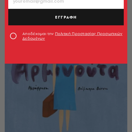
ΕΓΓΡΑΦΗ
Αποδέχομαι την
Πολιτική Προστασίας Προσωπικών
Δεδομένων