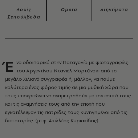
Λουίς
Opera
Διηγήματα
Σεπούλβεδα
Έ
να οδοιπορικό στην Παταγονία με φωτογραφίες
του Αργεντίνου Ντανιέλ Μορτζίνσκι από το
μεγάλο Χιλιανό συγγραφέα ή, μάλλον, να πούμε
καλύτερα ένας φόρος τιμής σε μια μυθική χώρα που
τους υποχρεώνει να αναμετρηθούν με τον εαυτό τους
και τις αναμνήσεις τους από την εποχή που
εγκατέλειψαν τις πατρίδες τους κυνηγημένοι από τις
δικτατορίες. (μτφ. Αχιλλέας Κυριακίδης)