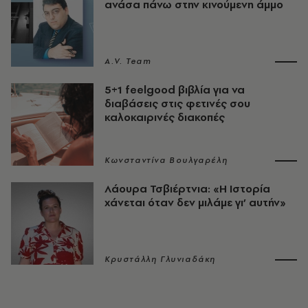
ανάσα πάνω στην κινούμενη άμμο
A.V. Team
5+1 feelgood βιβλία για να
διαβάσεις στις φετινές σου
καλοκαιρινές διακοπές
Κωνσταντίνα Βουλγαρέλη
Λάουρα Τσβιέρτνια: «Η Ιστορία
χάνεται όταν δεν μιλάμε γι’ αυτήν»
Κρυστάλλη Γλυνιαδάκη