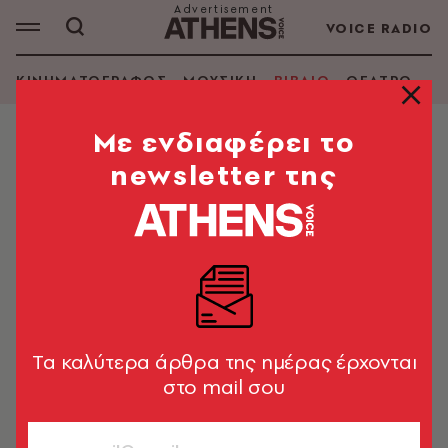
VOICE RADIO
ΚΙΝΗΜΑΤΟΓΡΑΦΟΣ
ΜΟΥΣΙΚΗ
ΒΙΒΛΙΟ
ΘΕΑΤΡΟ - Ο
Mε ενδιαφέρει το
newsletter της
Tα καλύτερα άρθρα της ημέρας έρχονται
στο mail σου