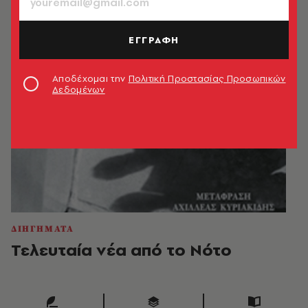
ΕΓΓΡΑΦΗ
Αποδέχομαι την
Πολιτική Προστασίας Προσωπικών
Δεδομένων
ΔΙΗΓΗΜΑΤΑ
Τελευταία νέα από το Νότο