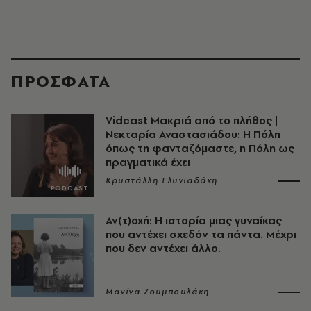
ΠΡΟΣΦΑΤΑ
Vidcast Μακριά από το πλήθος |
Νεκταρία Αναστασιάδου: Η Πόλη
όπως τη φανταζόμαστε, η Πόλη ως
πραγματικά έχει
Κρυστάλλη Γλυνιαδάκη
Αν(τ)οχή: Η ιστορία μιας γυναίκας
που αντέχει σχεδόν τα πάντα. Μέχρι
που δεν αντέχει άλλο.
Μανίνα Ζουμπουλάκη