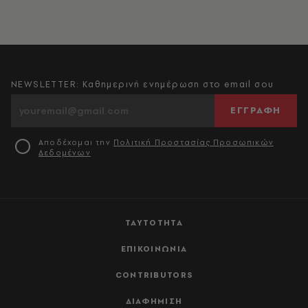
NEWSLETTER: Καθημερινή ενημέρωση στο email σου
ΕΓΓΡΑΦΗ
Αποδέχομαι την
Πολιτική Προστασίας Προσωπικών
Δεδομένων
ΤΑΥΤΟΤΗΤΑ
ΕΠΙΚΟΙΝΩΝΙΑ
CONTRIBUTORS
ΔΙΑΦΗΜΙΣΗ