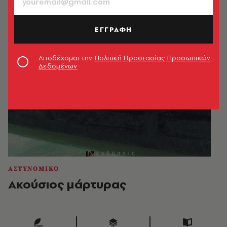
ΕΓΓΡΑΦΗ
Αποδέχομαι την
Πολιτική Προστασίας Προσωπικών
Δεδομένων
ΑΣΤΥΝΟΜΙΚΟ
Ακούσιος μάρτυρας