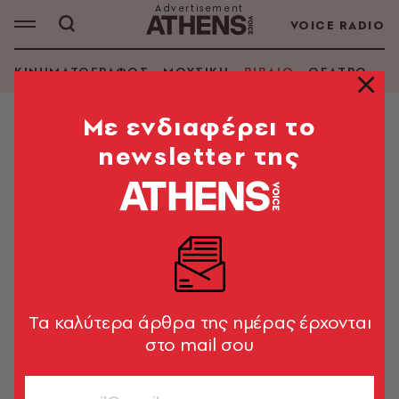
VOICE RADIO
ΚΙΝΗΜΑΤΟΓΡΑΦΟΣ
ΜΟΥΣΙΚΗ
ΒΙΒΛΙΟ
ΘΕΑΤΡΟ - Ο
Mε ενδιαφέρει το
newsletter της
Tα καλύτερα άρθρα της ημέρας έρχονται
στο mail σου