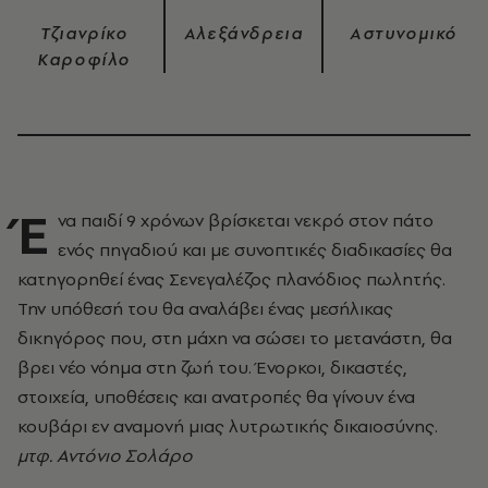
Τζιανρίκο
Αλεξάνδρεια
Αστυνομικό
Καροφίλο
Έ
να παιδί 9 χρόνων βρίσκεται νεκρό στον πάτο
ενός πηγαδιού και με συνοπτικές διαδικασίες θα
κατηγορηθεί ένας Σενεγαλέζος πλανόδιος πωλητής.
Την υπόθεσή του θα αναλάβει ένας μεσήλικας
δικηγόρος που, στη μάχη να σώσει το μετανάστη, θα
βρει νέο νόημα στη ζωή του. Ένορκοι, δικαστές,
στοιχεία, υποθέσεις και ανατροπές θα γίνουν ένα
κουβάρι εν αναμονή μιας λυτρωτικής δικαιοσύνης.
μτφ. Αντόνιο Σολάρο