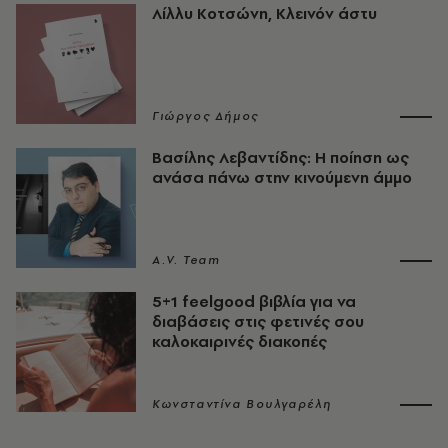
Λίλλυ Κοτσώνη, Κλεινόν άστυ
Γιώργος Δήμος
Βασίλης Λεβαντίδης: Η ποίηση ως
ανάσα πάνω στην κινούμενη άμμο
A.V. Team
5+1 feelgood βιβλία για να
διαβάσεις στις φετινές σου
καλοκαιρινές διακοπές
Κωνσταντίνα Βουλγαρέλη