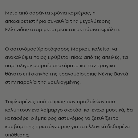
Μετά από σαράντα χρόνια καριέρας, η
αποχαιρετιστήρια συναυλία της μεγαλύτερης
Ελληνίδας σταρ μετατρέπεται σε πύρινο εφιάλτη.
Ο αστυνόμος Χριστόφορος Μάρκου καλείται να
ανακαλύψει ποιος κρύβεται πίσω από τις απειλές, τα
παρ’ ολίγον μοιραία ατυχήματα και τον τραγικό
θάνατο επί σκηνής της τραγουδίστριας Νένης Βαντά
στην παραλία της Βουλιαγμένης.
Τυφλωμένος από το φως των προβολέων που
καλύπτουν ένα λαίμαργο σκοτάδι και ένοχα μυστικά, θα
καταφέρει ο έμπειρος αστυνόμος να ξετυλίξει το
κουβάρι της πρωτόγνωρης για τα ελληνικά δεδομένα
υπόθεσης;