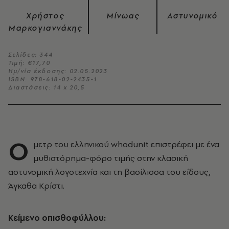
Χρήστος
Μίνωας
Αστυνομικό
Μαρκογιαννάκης
Σελίδες: 344
Τιμή: €17,70
Ημ/νία έκδοσης: 02.05.2023
ISBN: 978-618-02-2435-1
Διαστάσεις: 14 x 20,5
Ο
μετρ του ελληνικού whodunit επιστρέφει με ένα
μυθιστόρημα-φόρο τιμής στην κλασική
αστυνομική λογοτεχνία και τη βασίλισσα του είδους,
Άγκαθα Κρίστι.
Κείμενο οπισθοφύλλου: