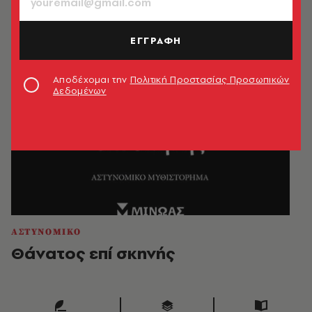
ΕΓΓΡΑΦΗ
Αποδέχομαι την
Πολιτική Προστασίας Προσωπικών
Δεδομένων
ΑΣΤΥΝΟΜΙΚΟ
Θάνατος επί σκηνής