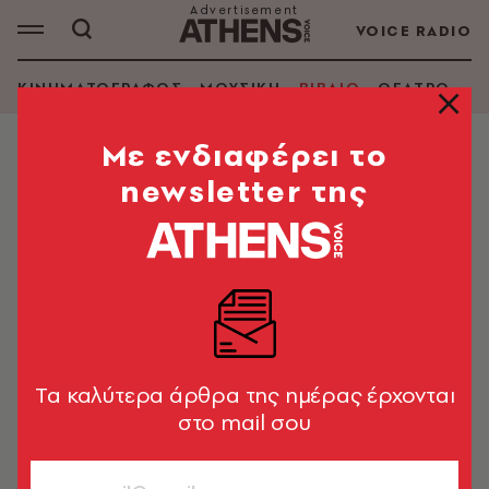
VOICE RADIO
ΚΙΝΗΜΑΤΟΓΡΑΦΟΣ
ΜΟΥΣΙΚΗ
ΒΙΒΛΙΟ
ΘΕΑΤΡΟ - Ο
Mε ενδιαφέρει το
newsletter της
Tα καλύτερα άρθρα της ημέρας έρχονται
στο mail σου