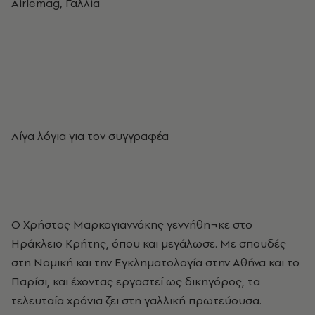
Airlemag, Γαλλία
Λίγα λόγια για τον συγγραφέα
Ο Χρήστος Μαρκογιαννάκης γεννήθη¬κε στο
Ηράκλειο Κρήτης, όπου και μεγάλωσε. Με σπουδές
στη Νομική και την Εγκληματολογία στην Αθήνα και το
Παρίσι, και έχοντας εργαστεί ως δικηγόρος, τα
τελευταία χρόνια ζει στη γαλλική πρωτεύουσα.