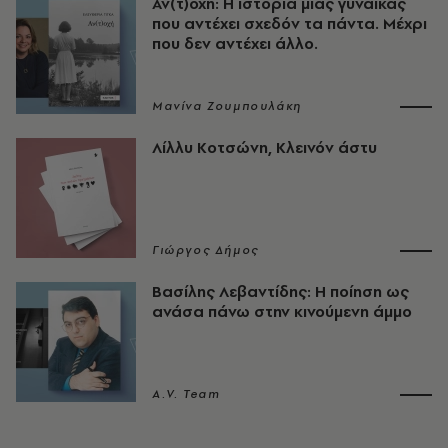
Αν(τ)οχή: Η ιστορία μιας γυναίκας
που αντέχει σχεδόν τα πάντα. Μέχρι
που δεν αντέχει άλλο.
Μανίνα Ζουμπουλάκη
Λίλλυ Κοτσώνη, Κλεινόν άστυ
Γιώργος Δήμος
Βασίλης Λεβαντίδης: Η ποίηση ως
ανάσα πάνω στην κινούμενη άμμο
A.V. Team