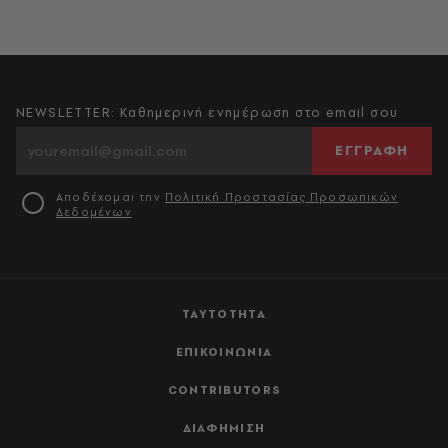
NEWSLETTER: Καθημερινή ενημέρωση στο email σου
ΕΓΓΡΑΦΗ
Αποδέχομαι την
Πολιτική Προστασίας Προσωπικών
Δεδομένων
ΤΑΥΤΟΤΗΤΑ
ΕΠΙΚΟΙΝΩΝΙΑ
CONTRIBUTORS
ΔΙΑΦΗΜΙΣΗ