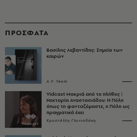
ΠΡΟΣΦΑΤΑ
Βασίλης Λεβαντίδης: Σημεία των
καιρών
A.V. Team
Vidcast Μακριά από το πλήθος |
Νεκταρία Αναστασιάδου: Η Πόλη
όπως τη φανταζόμαστε, η Πόλη ως
πραγματικά έχει
Κρυστάλλη Γλυνιαδάκη