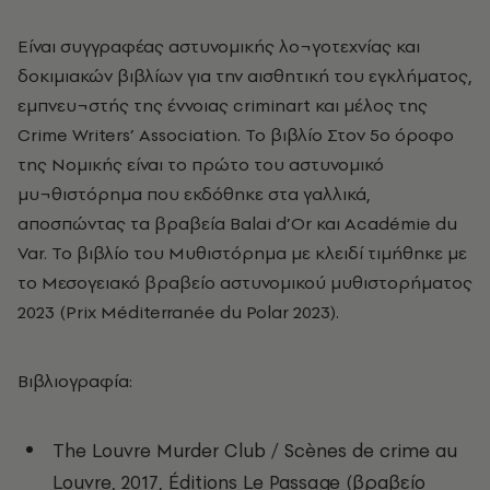
Είναι συγγραφέας αστυνομικής λο¬γοτεχνίας και
δοκιμιακών βιβλίων για την αισθητική του εγκλήματος,
εμπνευ¬στής της έννοιας criminart και μέλος της
Crime Writers’ Association. Το βιβλίο Στον 5ο όροφο
της Νομικής είναι το πρώτο του αστυνομικό
μυ¬θιστόρημα που εκδόθηκε στα γαλλικά,
αποσπώντας τα βραβεία Balai d’Or και Académie du
Var. Το βιβλίο του Μυθιστόρημα με κλειδί τιμήθηκε με
το Μεσογειακό βραβείο αστυνομικού μυθιστορήματος
2023 (Prix Méditerranée du Polar 2023).
Βιβλιογραφία:
The Louvre Murder Club / Scènes de crime au
Louvre, 2017, Éditions Le Passage (βραβείο