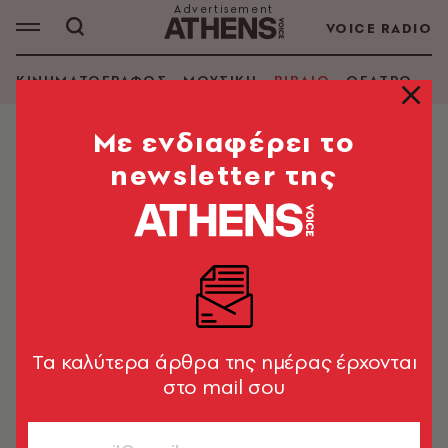
VOICE RADIO
ΚΙΝΗΜΑΤΟΓΡΑΦΟΣ
ΜΟΥΣΙΚΗ
ΒΙΒΛΙΟ
ΘΕΑΤΡΟ - Ο
Mε ενδιαφέρει το
newsletter της
Tα καλύτερα άρθρα της ημέρας έρχονται
στο mail σου