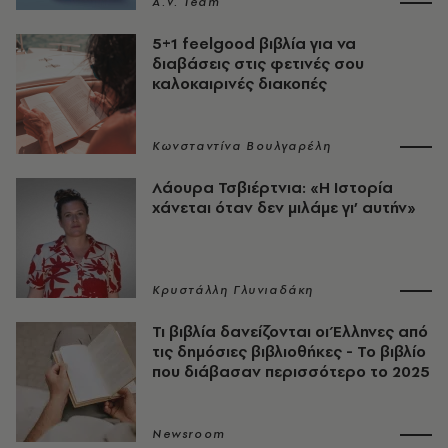
A.V. Team
5+1 feelgood βιβλία για να
διαβάσεις στις φετινές σου
καλοκαιρινές διακοπές
Κωνσταντίνα Βουλγαρέλη
Λάουρα Τσβιέρτνια: «Η Ιστορία
χάνεται όταν δεν μιλάμε γι’ αυτήν»
Κρυστάλλη Γλυνιαδάκη
Τι βιβλία δανείζονται οι Έλληνες από
τις δημόσιες βιβλιοθήκες - Το βιβλίο
που διάβασαν περισσότερο το 2025
Newsroom