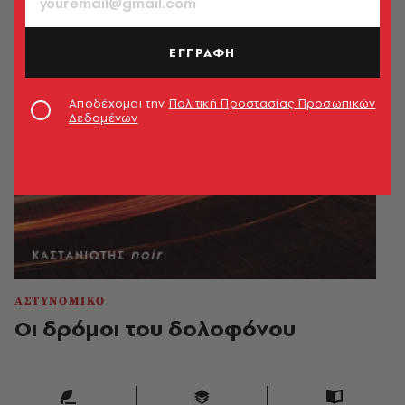
ΕΓΓΡΑΦΗ
Αποδέχομαι την
Πολιτική Προστασίας Προσωπικών
Δεδομένων
ΑΣΤΥΝΟΜΙΚΟ
Οι δρόμοι του δολοφόνου