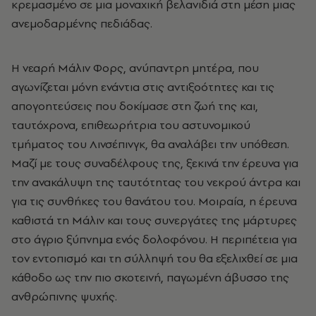
κρεμασμένο σε μια μοναχική βελανιδιά στη μέση μιας
ανεμοδαρμένης πεδιάδας.
Η νεαρή Μάλιν Φορς, ανύπαντρη μητέρα, που
αγωνίζεται μόνη ενάντια στις αντιξοότητες και τις
απογοητεύσεις που δοκίμασε στη ζωή της και,
ταυτόχρονα, επιθεωρήτρια του αστυνομικού
τμήματος του Λινσέπινγκ, θα αναλάβει την υπόθεση.
Μαζί με τους συναδέλφους της, ξεκινά την έρευνα για
την ανακάλυψη της ταυτότητας του νεκρού άντρα και
για τις συνθήκες του θανάτου του. Μοιραία, η έρευνα
καθιστά τη Μάλιν και τους συνεργάτες της μάρτυρες
στο άγριο ξύπνημα ενός δολοφόνου. Η περιπέτεια για
τον εντοπισμό και τη σύλληψή του θα εξελιχθεί σε μια
κάθοδο ως την πιο σκοτεινή, παγωμένη άβυσσο της
ανθρώπινης ψυχής.