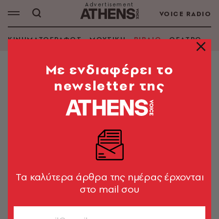
VOICE RADIO
ΚΙΝΗΜΑΤΟΓΡΑΦΟΣ
ΜΟΥΣΙΚΗ
ΒΙΒΛΙΟ
ΘΕΑΤΡΟ - Ο
Mε ενδιαφέρει το
newsletter της
Tα καλύτερα άρθρα της ημέρας έρχονται
στο mail σου