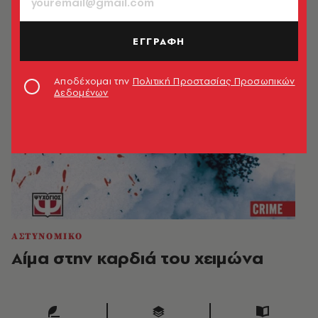
ΕΓΓΡΑΦΗ
Αποδέχομαι την
Πολιτική Προστασίας Προσωπικών
Δεδομένων
ΑΣΤΥΝΟΜΙΚΟ
Αίμα στην καρδιά του χειμώνα