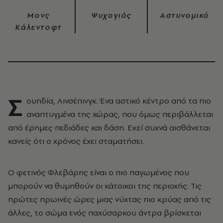
Μονς
Ψυχογιός
Αστυνομικό
Κάλεντοφτ
Σ
ουηδία, Λινσέπινγκ. Ένα αστικό κέντρο από τα πιο
αναπτυγμένα της χώρας, που όμως περιβάλλεται
από έρημες πεδιάδες και δάση. Εκεί συχνά αισθάνεται
κανείς ότι ο χρόνος έχει σταματήσει.
Ο φετινός Φλεβάρης είναι ο πιο παγωμένος που
μπορούν να θυμηθούν οι κάτοικοι της περιοχής. Τις
πρώτες πρωινές ώρες μιας νύχτας πιο κρύας από τις
άλλες, το σώμα ενός παχύσαρκου άντρα βρίσκεται