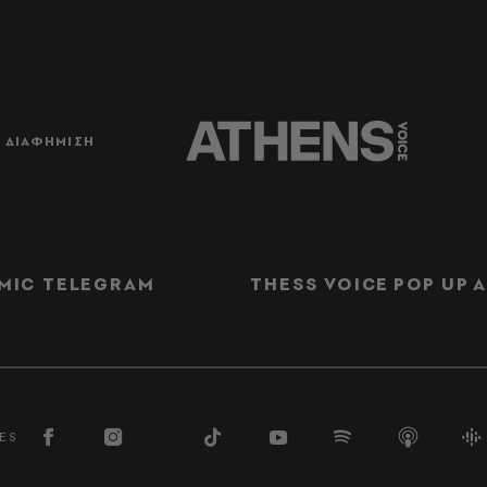
ΔΙΑΦΗΜΙΣΗ
MIC TELEGRAM
THESS VOICE
POP UP
Α
ES