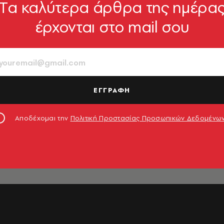
Tα καλύτερα άρθρα της ημέρα
έρχονται στο mail σου
ΕΓΓΡΑΦΗ
ΡΗΜΑ
ογένεια
Αποδέχομαι την
Πολιτική Προστασίας Προσωπικών Δεδομένω