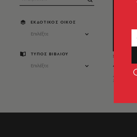
ΕΚΔΟΤΙΚΌΣ ΟΊΚΟΣ
Επιλέξτε
ΤΥΠΟΣ ΒΙΒΛΙΟΥ
ΜΥΘΙΣΤΟ
Αγία οικ
Επιλέξτε
Αντώνης Ε.
Χαριστός