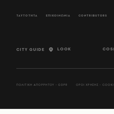
ΤΑΥΤΟΤΗΤΑ
ΕΠΙΚΟΙΝΩΝΙΑ
CONTRIBUTORS
LOOK
COS
CITY GUIDE
ΠΟΛΙΤΙΚΗ ΑΠΟΡΡΗΤΟΥ - GDPR
ΟΡΟΙ ΧΡΗΣΗΣ - COOKI