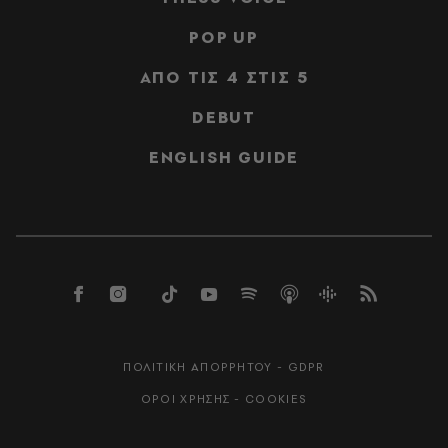
POP UP
ΑΠΟ ΤΙΣ 4 ΣΤΙΣ 5
DEBUT
ENGLISH GUIDE
ΠΟΛΙΤΙΚΗ ΑΠΟΡΡΗΤΟΥ - GDPR
ΟΡΟΙ ΧΡΗΣΗΣ - COOKIES