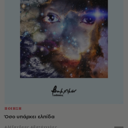
ΠΟΙΗΣΗ
Όσο υπάρχει ελπίδα
Αλέξανδρος Αβατάγγελος