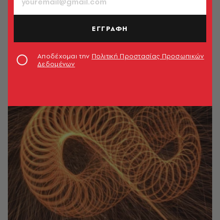
ΕΓΓΡΑΦΗ
Αποδέχομαι την
Πολιτική Προστασίας Προσωπικών
Δεδομένων