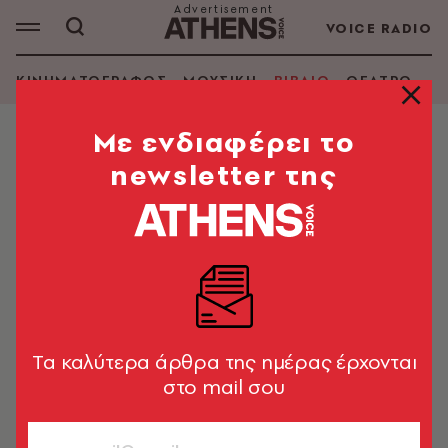
VOICE RADIO
ΚΙΝΗΜΑΤΟΓΡΑΦΟΣ
ΜΟΥΣΙΚΗ
ΒΙΒΛΙΟ
ΘΕΑΤΡΟ - Ο
Mε ενδιαφέρει το
newsletter της
ΑΛΕΞΑΝΔΡΟΣ ΑΒΑΤΑΓΓΕΛΟΣ
ΑΝΑΖΗΤΗΣΗ ΒΙΒΛΙΟΥ
Εμφάνιση φίλτρων
Tα καλύτερα άρθρα της ημέρας έρχονται
στο mail σου