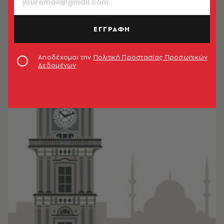
ΕΓΓΡΑΦΗ
Αποδέχομαι την
Πολιτική Προστασίας Προσωπικών
Δεδομένων