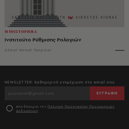
ΜΥΘΙΣΤΟΡΗΜΑ
Ινστιτούτο Ρύθμισης Ρολογιών
Ahmet Hamdi Tanpinar
NEWSLETTER: Καθημερινή ενημέρωση στο email σου
ΕΓΓΡΑΦΗ
Αποδέχομαι την
Πολιτική Προστασίας Προσωπικών
Δεδομένων