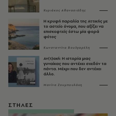
Κυριάκος Αθανασιάδης
Η κρυφή παραλία της Αττικής με
το αστείο όνομα, που αξίζει να
επισκεφτείς έστω μία φορά
φέτος
Κωνσταντίνα Βουλγαρέλη
Αν(τ)οχή: Η ιστορία μιας
γυναίκας που αντέχει σχεδόν τα
πάντα. Μέχρι που δεν αντέχει
άλλο.
Μανίνα Ζουμπουλάκη
ΣΤΗΛΕΣ