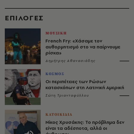
EΠΙΛΟΓΈΣ
ΜΟΥΣΙΚΗ
French Fry: «Χάσαμε τον
αυθορμητισμό στο να παίρνουμε
ρίσκα»
Δημήτρης Αθανασιάδης
ΚΟΣΜΟΣ
Οι περιπέτειες των Ρώσων
κατασκόπων στη Λατινική Αμερική
Σώτη Τριανταφύλλου
ΚΑΤΟΙΚΙΔΙΑ
Νίκος Χρυσάκης: Το πρόβλημα δεν
είναι τα αδέσποτα, αλλά οι