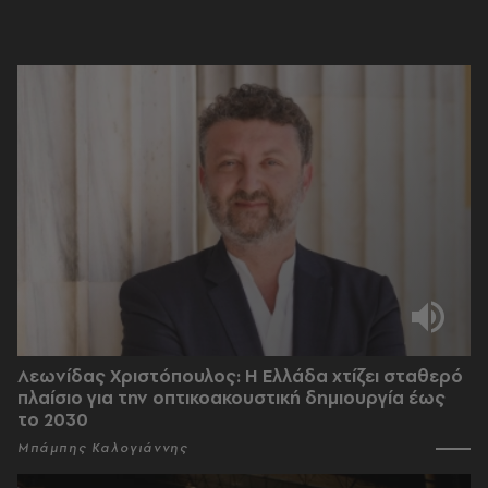
Λεωνίδας Χριστόπουλος: Η Ελλάδα χτίζει σταθερό
πλαίσιο για την οπτικοακουστική δημιουργία έως
το 2030
Μπάμπης Καλογιάννης