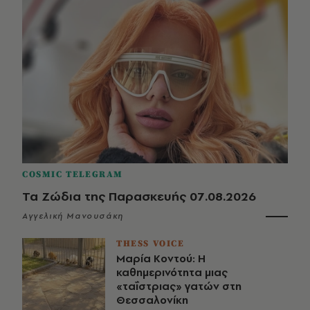
COSMIC TELEGRAM
Τα Ζώδια της Παρασκευής 07.08.2026
Αγγελική Μανουσάκη
THESS VOICE
Μαρία Κοντού: Η
καθημερινότητα μιας
«ταΐστριας» γατών στη
Θεσσαλονίκη