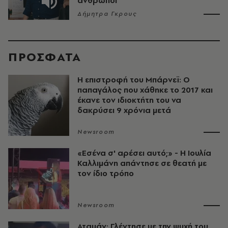
άνθρωποι
Δήμητρα Γκρους
ΠΡΟΣΦΑΤΑ
Η επιστροφή του Μπάρνεϊ: Ο
παπαγάλος που χάθηκε το 2017 και
έκανε τον ιδιοκτήτη του να
δακρύσει 9 χρόνια μετά
Newsroom
«Εσένα σ' αρέσει αυτό;» - Η Ιουλία
Καλλιμάνη απάντησε σε θεατή με
τον ίδιο τρόπο
Newsroom
Αταμάν: Γλέντησε με την ψυχή του