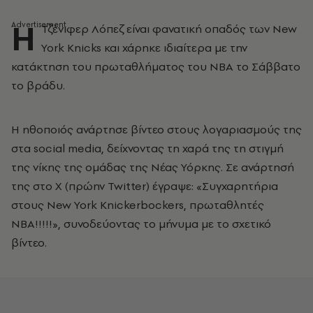
Η
Τζένιφερ Λόπεζ είναι φανατική οπαδός των New
York Knicks και χάρηκε ιδιαίτερα με την
κατάκτηση του πρωταθλήματος του NBA το Σάββατο
το βράδυ.
Η ηθοποιός ανάρτησε βίντεο στους λογαριασμούς της
στα social media, δείχνοντας τη χαρά της τη στιγμή
της νίκης της ομάδας της Νέας Υόρκης. Σε ανάρτησή
της στο X (πρώην Twitter) έγραψε: «Συγχαρητήρια
στους New York Knickerbockers, πρωταθλητές
NBA!!!!!», συνοδεύοντας το μήνυμα με το σχετικό
βίντεο.