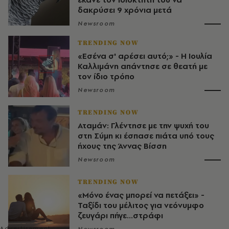
δακρύσει 9 χρόνια μετά
Newsroom
TRENDING NOW
«Εσένα σ' αρέσει αυτό;» - Η Ιουλία
Καλλιμάνη απάντησε σε θεατή με
τον ίδιο τρόπο
Newsroom
TRENDING NOW
Αταμάν: Γλέντησε με την ψυχή του
στη Σύμη κι έσπασε πιάτα υπό τους
ήχους της Άννας Βίσση
Newsroom
TRENDING NOW
«Μόνο ένας μπορεί να πετάξει» -
Ταξίδι του μέλιτος για νεόνυμφο
ζευγάρι πήγε...στράφι