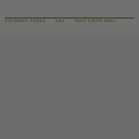
ΤΖΕΝΙΦΕΡ ΛΟΠΕΖ
NBA
ΝΙΟΥ ΓΙΟΡΚ ΝΙΚΣ