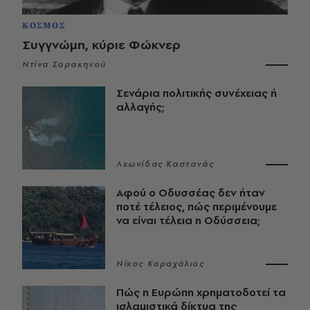
ΚΟΣΜΟΣ
Συγγνώμη, κύριε Φώκνερ
Ντίνα Σαρακηνού
Σενάρια πολιτικής συνέχειας ή
αλλαγής;
Λεωνίδας Καστανάς
Αφού ο Οδυσσέας δεν ήταν
ποτέ τέλειος, πώς περιμένουμε
να είναι τέλεια η Οδύσσεια;
Νίκος Καραχάλιος
Πώς η Ευρώπη χρηματοδοτεί τα
ισλαμιστικά δίκτυα της