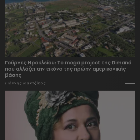
Γούρνες Ηρακλείου: To mega project της Dimand
που αλλάζει την εικόνα της πρώην αμερικανικής
βάσης
Γιάννης Μαντζίκος