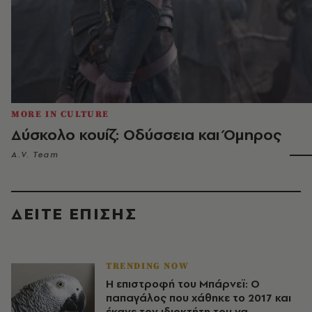
MORE IN CULTURE
Δύσκολο κουίζ: Οδύσσεια και Όμηρος
A.V. Team
ΔΕΙΤΕ ΕΠΙΣΗΣ
TRENDING NOW
Η επιστροφή του Μπάρνεϊ: Ο
παπαγάλος που χάθηκε το 2017 και
έκανε τον ιδιοκτήτη του να