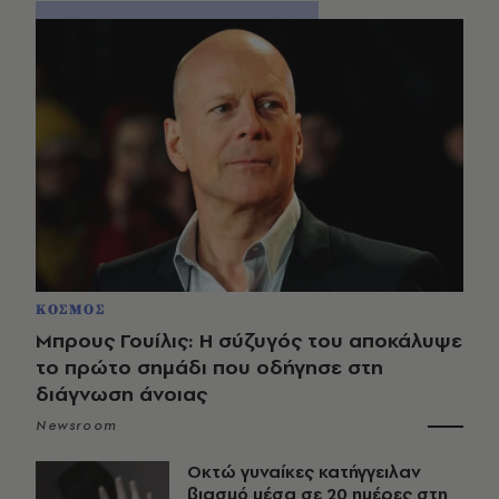
ΚΟΣΜΟΣ
Μπρους Γουίλις: Η σύζυγός του αποκάλυψε
το πρώτο σημάδι που οδήγησε στη
διάγνωση άνοιας
Newsroom
Οκτώ γυναίκες κατήγγειλαν
βιασμό μέσα σε 20 ημέρες στη