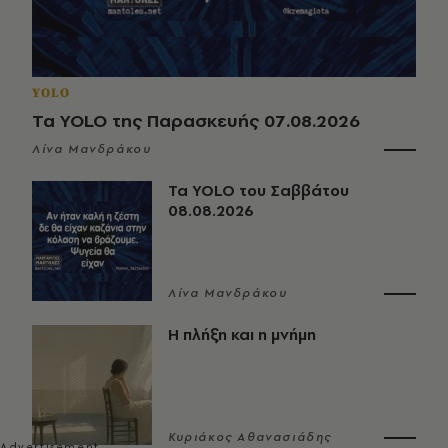
YOLO
Τα YOLO της Παρασκευής 07.08.2026
Λίνα Μανδράκου
Τα YOLO του Σαββάτου
08.08.2026
Λίνα Μανδράκου
Η πλήξη και η μνήμη
Κυριάκος Αθανασιάδης