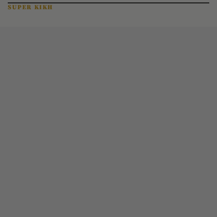
SUPER ΚΙΚΗ