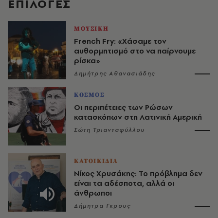
EΠΙΛΟΓΈΣ
ΜΟΥΣΙΚΗ
French Fry: «Χάσαμε τον
αυθορμητισμό στο να παίρνουμε
ρίσκα»
Δημήτρης Αθανασιάδης
ΚΟΣΜΟΣ
Οι περιπέτειες των Ρώσων
κατασκόπων στη Λατινική Αμερική
Σώτη Τριανταφύλλου
ΚΑΤΟΙΚΙΔΙΑ
Νίκος Χρυσάκης: Το πρόβλημα δεν
είναι τα αδέσποτα, αλλά οι
άνθρωποι
Δήμητρα Γκρους