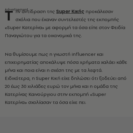
Τ
ην αντίδραση της
Super Κικής
προκάλεσαν
σχόλια που έκαναν συντελεστές της εκπομπής
«Super Κατερίνα» με αφορμή τα όσα είπε στον Φειδία
Παναγιώτου για τα οικονομικά της.
Να θυμίσουμε πως η γνωστή influencer και
επιχειρηματίας αποκάλυψε πόσα χρήματα χαλάει κάθε
μήνα και ποια είναι η σχέση της με τα λεφτά.
Ειδικότερα, η Super Κική είχε δηλώσει ότι ξοδεύει από
20 έως 30 χιλιάδες ευρώ τον μήνα και η ομάδα της
Κατερίνας Καινούργιου στην εκπομπή «Super
Κατερίνα» σχολίασαν τα όσα είχε πει.