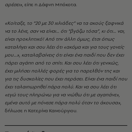
αρέσει»,
είπε η Δάφνη Μπόκοτα.
«Κοίταξε, το “20 με 30 χιλιάδες” να τα ακούς ξαφνικά
να το λένε, σαν να είναι… ότι “βγάζω τόσα”, κι ότι… ναι,
είναι προκλητικό! Από την άλλη όμως, έτσι όπως
καταλήγει και σου λέει ότι «ακόμα και για τους γονείς
μου…», καταλαβαίνεις ότι είναι ένα παιδί που δεν έχει
πάρει αγάπη από το σπίτι. Και σου λέει ότι γενικώς,
έχει μιλήσει πολλές φορές για το παρελθόν της και
για τις δυσκολίες που έχει περάσει. Είναι ένα παιδί που
έχει ταλαιπωρηθεί πάρα πολύ. Και να σου λέει ότι
«εγώ τους πληρώνω για να νιώθω ότι με αγαπάνε»,
εμένα αυτό με πόνεσε πάρα πολύ όταν το άκουσα»,
δήλωσε η Κατερίνα Καινούργιου.