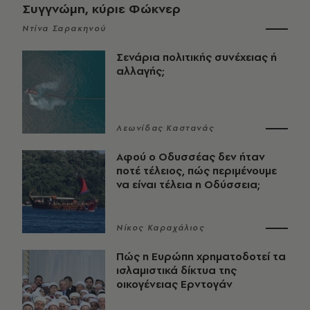
Συγγνώμη, κύριε Φώκνερ
Ντίνα Σαρακηνού
Σενάρια πολιτικής συνέχειας ή
αλλαγής;
Λεωνίδας Καστανάς
Αφού ο Οδυσσέας δεν ήταν
ποτέ τέλειος, πώς περιμένουμε
να είναι τέλεια η Οδύσσεια;
Νίκος Καραχάλιος
Πώς η Ευρώπη χρηματοδοτεί τα
ισλαμιστικά δίκτυα της
οικογένειας Ερντογάν