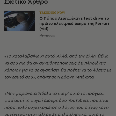
Σχετικό Άρθρο
TRENDING NOW
Ο Πάπας Λεών...έκανε test drive το
πρώτο ηλεκτρικό όχημα της Ferrari
(vid)
Newsroom
«Το καταλαβαίνω κι αυτό. Αλλά, από την άλλη, θέλω
να σου πω ότι αν συνειδητοποιήσεις ότι πληρώνεις
κάποιον για να σε αγαπήσει, θα πρέπει να το λύσεις με
τον εαυτό σου»,
απάντησε η Δάφνη Μπόκοτα.
«Μην ψαρώνετε! Ήθελα να πω μ’ αυτό το πράγμα…
γιατί αυτή τη στιγμή έχουμε δύο YouTubers, που είναι
πάρα πολύ συγκεκριμένος ο λόγος που ο ένας κάνει
συνέντευξη στον άλλον. Σε απλά ελληνικά, αυτό το