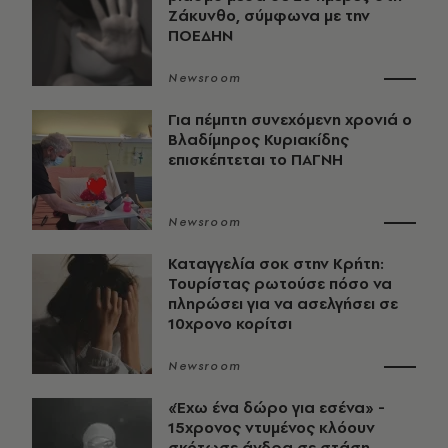
Ζάκυνθο, σύμφωνα με την
ΠΟΕΔΗΝ
Newsroom
Για πέμπτη συνεχόμενη χρονιά ο
Βλαδίμηρος Κυριακίδης
επισκέπτεται το ΠΑΓΝΗ
Newsroom
Καταγγελία σοκ στην Κρήτη:
Τουρίστας ρωτούσε πόσο να
πληρώσει για να ασελγήσει σε
10χρονο κορίτσι
Newsroom
«Έχω ένα δώρο για εσένα» -
15χρονος ντυμένος κλόουν
σκότωσε άνδρα σε στάση