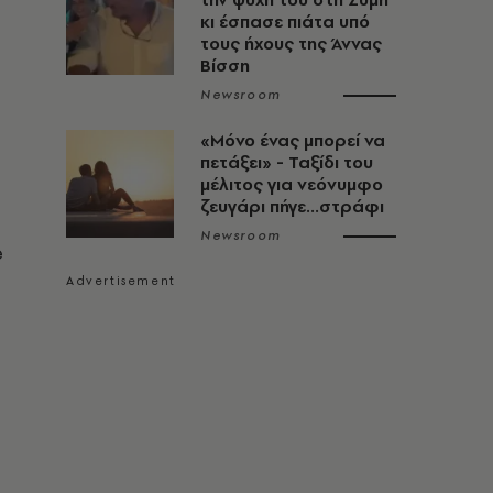
κι έσπασε πιάτα υπό
τους ήχους της Άννας
Βίσση
Newsroom
«Μόνο ένας μπορεί να
πετάξει» - Ταξίδι του
μέλιτος για νεόνυμφο
ζευγάρι πήγε...στράφι
Newsroom
e