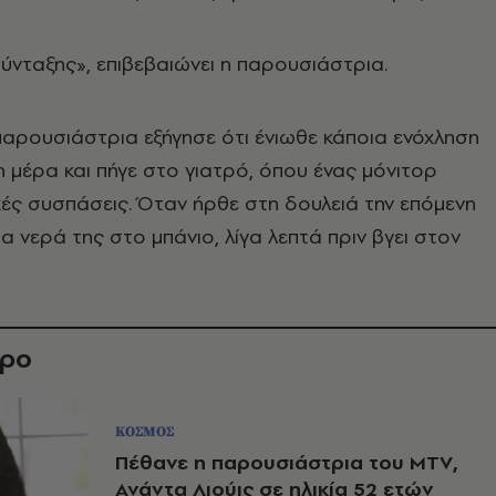
ύνταξης», επιβεβαιώνει η παρουσιάστρια.
 παρουσιάστρια εξήγησε ότι ένιωθε κάποια ενόχληση
 μέρα και πήγε στο γιατρό, όπου ένας μόνιτορ
ές συσπάσεις. Όταν ήρθε στη δουλειά την επόμενη
α νερά της στο μπάνιο, λίγα λεπτά πριν βγει στον
θρο
ΚΟΣΜΟΣ
Πέθανε η παρουσιάστρια του MTV,
Ανάντα Λιούις σε ηλικία 52 ετών