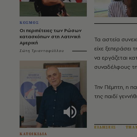
ΚΟΣΜΟΣ
Οι περιπέτειες των Ρώσων
κατασκόπων στη Λατινική
Τα αστεία συνεχ
Αμερική
είχε ξεπεράσει 
Σώτη Τριανταφύλλου
να εργάζεται κα
συναδέλφους της
Την Πέμπτη, η π
της παιδί γεννήθ
ΕΙΔΗΣΕΙΣ
ΤΗΛ
ΚΑΤΟΙΚΙΔΙΑ