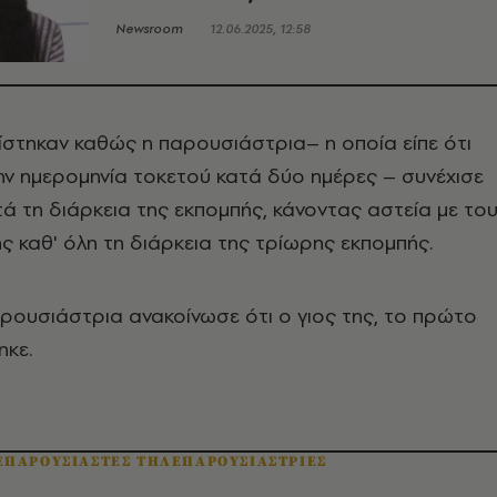
Newsroom
12.06.2025, 12:58
ίστηκαν καθώς η παρουσιάστρια– η οποία είπε ότι
την ημερομηνία τοκετού κατά δύο ημέρες – συνέχισε
τά τη διάρκεια της εκπομπής, κάνοντας αστεία με το
 καθ' όλη τη διάρκεια της τρίωρης εκπομπής.
αρουσιάστρια ανακοίνωσε ότι ο γιος της, το πρώτο
ηκε.
ΕΠΑΡΟΥΣΙΑΣΤΕΣ ΤΗΛΕΠΑΡΟΥΣΙΑΣΤΡΙΕΣ