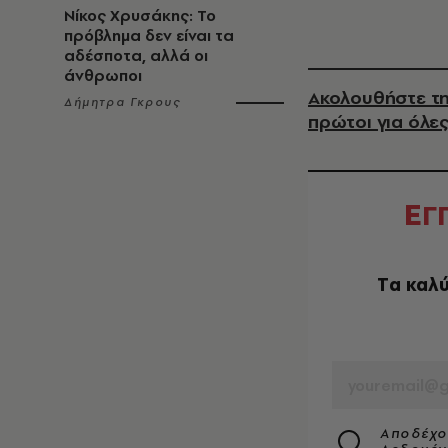
Νίκος Χρυσάκης: Το
πρόβλημα δεν είναι τα
αδέσποτα, αλλά οι
άνθρωποι
Ακολουθήστε τη
Δήμητρα Γκρους
πρώτοι για όλες
Ε
Γ
Tα καλύ
EMAIL
Αποδέχο