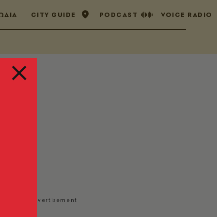
ΩΔΙΑ
CITY GUIDE
PODCAST
VOICE RADIO
ίχαν