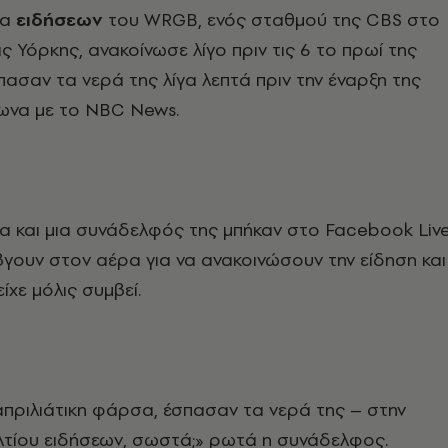
ια
ειδήσεων
του WRGB, ενός σταθμού της CBS στο
ς Υόρκης, ανακοίνωσε λίγο πριν τις 6 το πρωί της
πασαν τα νερά της λίγα λεπτά πριν την έναρξη της
ωνα με το NBC News.
α και μια συνάδελφός της μπήκαν στο Facebook Liv
 βγουν στον αέρα για να ανακοινώσουν την είδηση και
είχε μόλις συμβεί.
απριλιάτικη φάρσα, έσπασαν τα νερά της – στην
λτίου ειδήσεων, σωστά;» ρωτά η συνάδελφος.