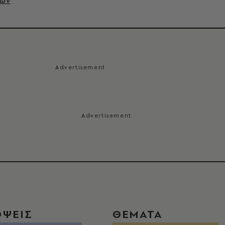
νων
ΟΨΕΙΣ
ΘΕΜΑΤΑ