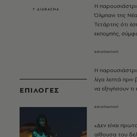
Η παρουσιάστρ
1’ ΔΙΑΒΑΣΜΑ
Όλμπανι της Νέα
Τετάρτης ότι έσ
εκπομπής, σύμφ
Η παρουσιάστρι
λίγα λεπτά πριν
να εξηγήσουν τι 
EΠΙΛΟΓΈΣ
«Δεν είναι πρωτ
αίθουσα του δε