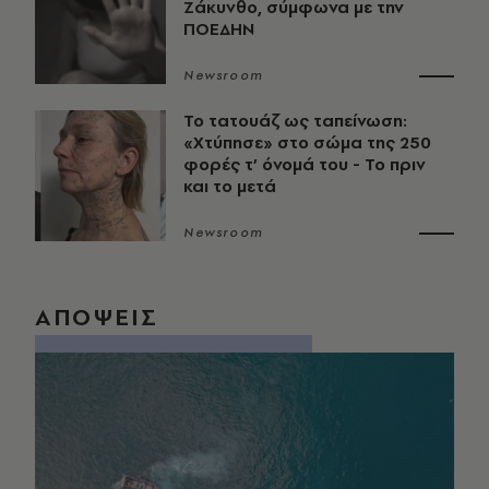
Ζάκυνθο, σύμφωνα με την
ΠΟΕΔΗΝ
Newsroom
Το τατουάζ ως ταπείνωση:
«Χτύπησε» στο σώμα της 250
φορές τ’ όνομά του - Το πριν
και το μετά
Newsroom
ΑΠΟΨΕΙΣ