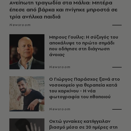
Ανείπωτη τραγωδία στα Μάλια: Μητέρα
έπεσε από βάρκα και πνίγηκε μπροστά σε
τρία ανήλικα παιδιά
Newsroom
Μπρους Γουίλις: Η σύζυγός του
αποκάλυψε το πρώτο σημάδι
που οδήγησε στη διάγνωση
άνοιας
Newsroom
O Γιώργος Παράσχος ξανά στο
νοσοκομείο για θεραπεία κατά
του καρκίνου - Η νέα
φωτογραφία του ηθοποιού
Newsroom
Οκτώ γυναίκες κατήγγειλαν
βιασμό μέσα σε 20 ημέρες στη