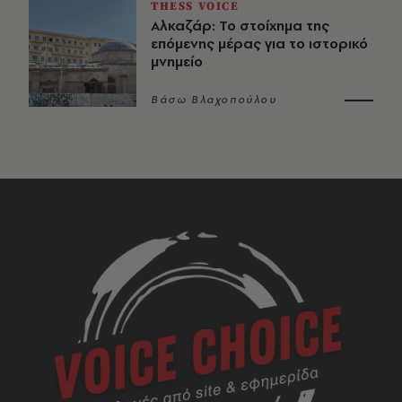
THESS VOICE
Αλκαζάρ: Το στοίχημα της
επόμενης μέρας για το ιστορικό
μνημείο
Βάσω Βλαχοπούλου