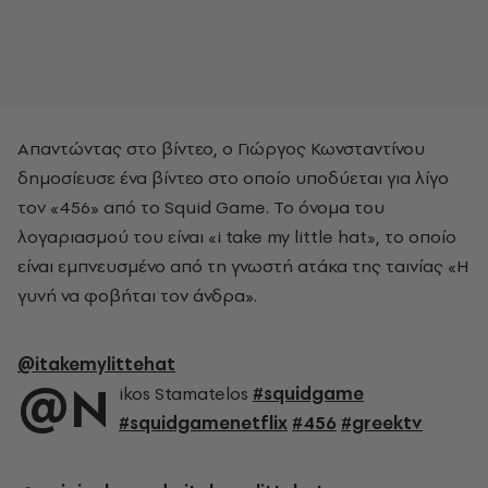
Απαντώντας στο βίντεο, ο Γιώργος Κωνσταντίνου
δημοσίευσε ένα βίντεο στο οποίο υποδύεται για λίγο
τον «456» από το Squid Game. Το όνομα του
λογαριασμού του είναι «i take my little hat», το οποίο
είναι εμπνευσμένο από τη γνωστή ατάκα της ταινίας «Η
γυνή να φοβήται τον άνδρα».
@itakemylittehat
@N
ikos Stamatelos
#squidgame
#squidgamenetflix
#456
#greektv