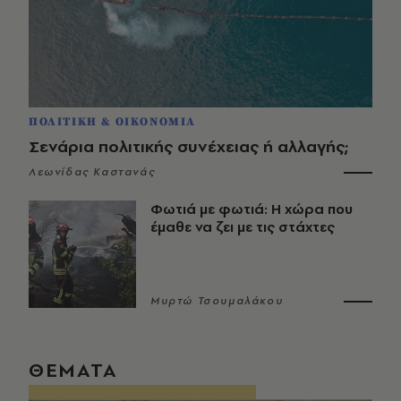
ΠΟΛΙΤΙΚΗ & ΟΙΚΟΝΟΜΙΑ
Σενάρια πολιτικής συνέχειας ή αλλαγής;
Λεωνίδας Καστανάς
Φωτιά με φωτιά: Η χώρα που
έμαθε να ζει με τις στάχτες
Μυρτώ Τσουμαλάκου
ΘΕΜΑΤΑ