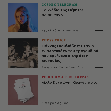
COSMIC TELEGRAM
Τα Ζώδια της Πέμπτης
06.08.2026
Αγγελική Μανουσάκη
THESS VOICE
Γιάννης Γκουλιόβας: Ήταν ο
«Σαλονικιός» του τραγουδιού
που ερμήνευε ο Στράτος
Διονυσίου;
Στέφανος Τσιτσόπουλος
ΤΟ ΠΟΙΗΜΑ ΤΗΣ ΗΜΕΡΑΣ
Λίλλυ Κοτσώνη, Κλεινόν άστυ
Γιώργος Δήμος