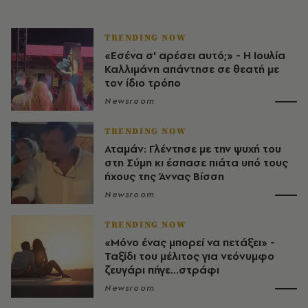
TRENDING NOW
«Εσένα σ' αρέσει αυτό;» - Η Ιουλία
Καλλιμάνη απάντησε σε θεατή με
τον ίδιο τρόπο
Newsroom
TRENDING NOW
Αταμάν: Γλέντησε με την ψυχή του
στη Σύμη κι έσπασε πιάτα υπό τους
ήχους της Άννας Βίσση
Newsroom
TRENDING NOW
«Μόνο ένας μπορεί να πετάξει» -
Ταξίδι του μέλιτος για νεόνυμφο
ζευγάρι πήγε...στράφι
Newsroom