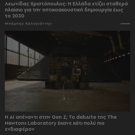
Λεωνίδας Χριστόπουλος: Η Ελλάδα χτίζει σταθερό
πλαίσιο για την οπτικοακουστική δημιουργία έως
το 2030
Μπάμπης Καλογιάννης
Η AI απέναντι στην Gen Z; Το debAIte της The
Newtons Laboratory έκανε κάτι πολύ πιο
ενδιαφέρον