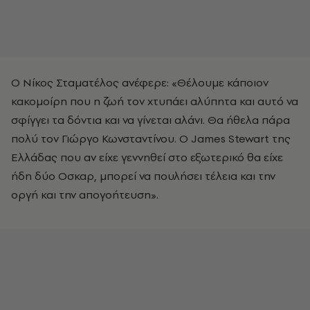
Ο Νίκος Σταματέλος ανέφερε: «Θέλουμε κάποιον
κακομοίρη που η ζωή τον χτυπάει αλύπητα και αυτό να
σφίγγει τα δόντια και να γίνεται αλάνι. Θα ήθελα πάρα
πολύ τον Γιώργο Κωνσταντίνου. Ο James Stewart της
Ελλάδας που αν είχε γεννηθεί στο εξωτερικό θα είχε
ήδη δύο Οσκαρ, μπορεί να πουλήσει τέλεια και την
οργή και την απογοήτευση».