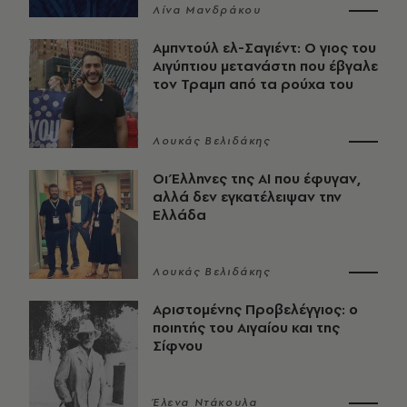
Λίνα Μανδράκου
Αμπντούλ ελ-Σαγιέντ: Ο γιος του
Αιγύπτιου μετανάστη που έβγαλε
τον Τραμπ από τα ρούχα του
Λουκάς Βελιδάκης
Οι Έλληνες της ΑΙ που έφυγαν,
αλλά δεν εγκατέλειψαν την
Ελλάδα
Λουκάς Βελιδάκης
Αριστομένης Προβελέγγιος: ο
ποιητής του Αιγαίου και της
Σίφνου
Έλενα Ντάκουλα