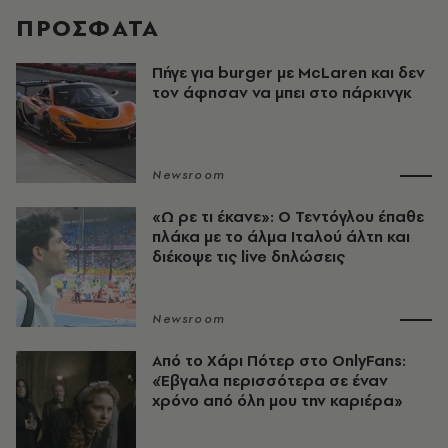
ΠΡΟΣΦΑΤΑ
Πήγε για burger με McLaren και δεν
τον άφησαν να μπει στο πάρκινγκ
Newsroom
«Ω ρε τι έκανε»: Ο Τεντόγλου έπαθε
πλάκα με το άλμα Ιταλού άλτη και
διέκοψε τις live δηλώσεις
Newsroom
Από το Χάρι Πότερ στο OnlyFans:
«Έβγαλα περισσότερα σε έναν
χρόνο από όλη μου την καριέρα»