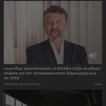
Λεωνίδας Χριστόπουλος: Η Ελλάδα χτίζει σταθερό
πλαίσιο για την οπτικοακουστική δημιουργία έως
το 2030
Μπάμπης Καλογιάννης