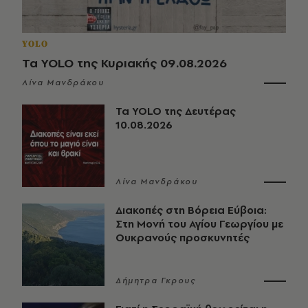
YOLO
Τα YOLO της Κυριακής 09.08.2026
Λίνα Μανδράκου
Τα YOLO της Δευτέρας
10.08.2026
Λίνα Μανδράκου
Διακοπές στη Βόρεια Εύβοια:
Στη Μονή του Αγίου Γεωργίου με
Ουκρανούς προσκυνητές
Δήμητρα Γκρους