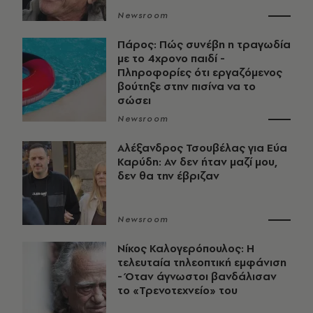
Newsroom
Πάρος: Πώς συνέβη η τραγωδία
με το 4χρονο παιδί -
Πληροφορίες ότι εργαζόμενος
βούτηξε στην πισίνα να το
σώσει
Newsroom
Αλέξανδρος Τσουβέλας για Εύα
Καρύδη: Αν δεν ήταν μαζί μου,
δεν θα την έβριζαν
Newsroom
Νίκος Καλογερόπουλος: Η
τελευταία τηλεοπτική εμφάνιση
- Όταν άγνωστοι βανδάλισαν
το «Τρενοτεχνείο» του