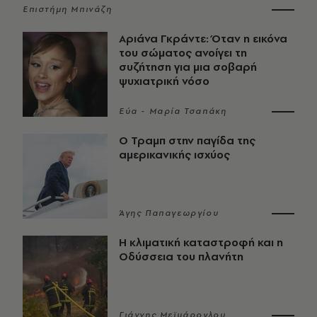
Επιστήμη Μπινάζη
Αριάνα Γκράντε: Όταν η εικόνα
του σώματος ανοίγει τη
συζήτηση για μια σοβαρή
ψυχιατρική νόσο
Εύα - Μαρία Τσαπάκη
Ο Τραμπ στην παγίδα της
αμερικανικής ισχύος
Άγης Παπαγεωργίου
Η κλιματική καταστροφή και η
Οδύσσεια του πλανήτη
Γιάννης Μεϊμάρογλου