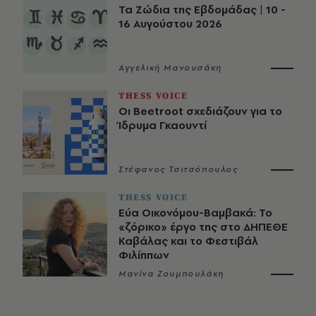
Τα Ζώδια της Εβδομάδας | 10 -
16 Αυγούστου 2026
Αγγελική Μανουσάκη
THESS VOICE
Οι Beetroot σχεδιάζουν για το
Ίδρυμα Γκαουντί
Στέφανος Τσιτσόπουλος
THESS VOICE
Εύα Οικονόμου-Βαμβακά: Το
«ζόρικο» έργο της στο ΔΗΠΕΘΕ
Καβάλας και το Φεστιβάλ
Φιλίππων
Μανίνα Ζουμπουλάκη