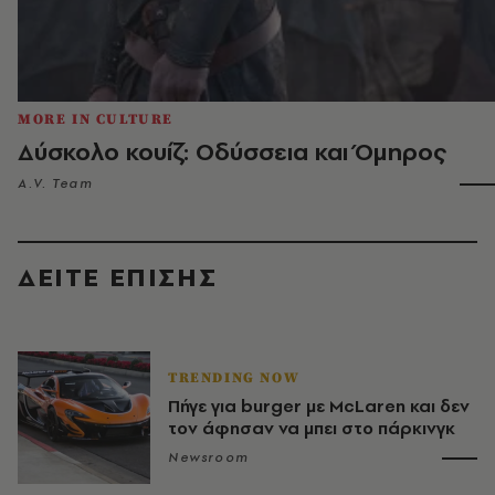
MORE IN CULTURE
Δύσκολο κουίζ: Οδύσσεια και Όμηρος
A.V. Team
ΔΕΙΤΕ ΕΠΙΣΗΣ
TRENDING NOW
Πήγε για burger με McLaren και δεν
τον άφησαν να μπει στο πάρκινγκ
Newsroom