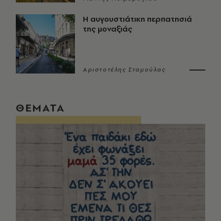
Η αυγουστιάτικη περπατησιά
της μοναξιάς
Αριστοτέλης Σταμούλας
ΘΕΜΑΤΑ