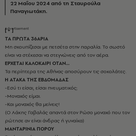
22 Μαΐου 2024 από τη Σταυρούλα
Παναγιωτάκη.
[ + ]
ΤΑ ΠΡΩΤΑ 36ΑΡΙΑ
Μη σκουπίζεσαι με πετσέτα στην παραλία. Το σωστό
είναι να στέκεσαι να στεγνώνεις από τον αέρα.
ΕΡΧΕΤΑΙ ΚΑΛΟΚΑΙΡΙ ΟΤΑΝ…
Τα περίπτερα της Αθήνας αποσύρουν τις σοκολάτες.
Η ΑΤΑΚΑ ΤΗΣ ΕΒΔΟΜΑΔΑΣ
-Εσύ τι είσαι, είσαι πνευματικός;
-Μοναχός είμαι.
-Και μοναχός θα μείνεις!
(Ο Λάκης Γαβαλάς απαντά στον Ρώσο μοναχό που τον
ρώτησε αν είναι άνδρας ή γυναίκα)
ΜΑΝΤΑΡΙΝΙΑ ΠΟΡΟΥ