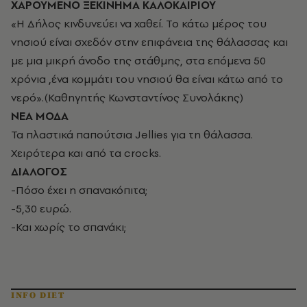
ΧΑΡΟΥΜΕΝΟ ΞΕΚΙΝΗΜΑ ΚΑΛΟΚΑΙΡΙΟΥ
«Η Δήλος κινδυνεύει να χαθεί. Το κάτω μέρος του
νησιού είναι σχεδόν στην επιφάνεια της θάλασσας και
με μια μικρή άνοδο της στάθμης, στα επόμενα 50
χρόνια ,ένα κομμάτι του νησιού θα είναι κάτω από το
νερό».(Καθηγητής Κωνσταντίνος Συνολάκης)
ΝΕΑ ΜΟΔΑ
Τα πλαστικά παπούτσια Jellies για τη θάλασσα.
Χειρότερα και από τα crocks.
ΔΙΑΛΟΓΟΣ
-Πόσο έχει η σπανακόπιτα;
-5,30 ευρώ.
-Και χωρίς το σπανάκι;
INFO DIET