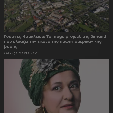
Γούρνες Ηρακλείου: To mega project της Dimand
που αλλάζει την εικόνα της πρώην αμερικανικής
βάσης
Γιάννης Μαντζίκος