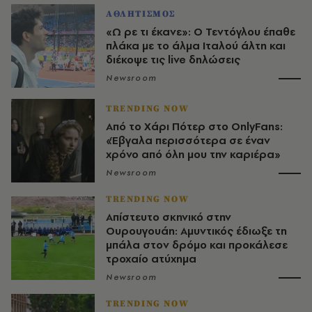
ΑΘΛΗΤΙΣΜΟΣ
«Ω ρε τι έκανε»: Ο Τεντόγλου έπαθε
πλάκα με το άλμα Ιταλού άλτη και
διέκοψε τις live δηλώσεις
Newsroom
TRENDING NOW
Από το Χάρι Πότερ στο OnlyFans:
«Έβγαλα περισσότερα σε έναν
χρόνο από όλη μου την καριέρα»
Newsroom
TRENDING NOW
Απίστευτο σκηνικό στην
Ουρουγουάη: Αμυντικός έδιωξε τη
μπάλα στον δρόμο και προκάλεσε
τροχαίο ατύχημα
Newsroom
TRENDING NOW