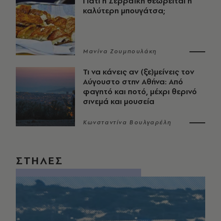
Γιατί η Σερραϊκή θεωρείται η
καλύτερη μπουγάτσα;
Μανίνα Ζουμπουλάκη
Τι να κάνεις αν (ξε)μείνεις τον
Αύγουστο στην Αθήνα: Από
φαγητό και ποτό, μέχρι θερινό
σινεμά και μουσεία
Κωνσταντίνα Βουλγαρέλη
ΣΤΗΛΕΣ