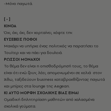
-Μόνο παγωτά.
[ - ]
ΚΙΝΟΑ
Όχι, όχι, όχι, δεν χορταίνει, κόφτε την.
ΕΥΣΕΒΕΙΣ ΠΟΘΟΙ
Μακάρι να υπήρχε ένας πολιτικός να παρατήσει το
Τουίτερ και να πάει για δουλειά.
ΡΩΣΣΟΙ ΜΟΝΑΧΟΙ
Το θέμα δεν είναι η οπισθοδρόμησή τους, το θέμα
είναι ότι ενώ ζουν, λέει, απομονωμένοι σε κελιά στον
Άθω, ταξιδεύουν business καταβροχθίζοντας παγωτά
και μπίρες στα lounge της Aegean.
ΚΙ ΑΥΤΟ ΜΟΡΦΗ ΣΧΟΛΙΚΗΣ ΒΙΑΣ ΕΙΝΑΙ
Ομαδική δηλητηρίαση μαθητών από χαλασμένα
σχολικά γεύματα.